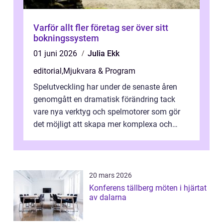
Varför allt fler företag ser över sitt
bokningssystem
01 juni 2026
Julia Ekk
editorial
,
Mjukvara & Program
Spelutveckling har under de senaste åren
genomgått en dramatisk förändring tack
vare nya verktyg och spelmotorer som gör
det möjligt att skapa mer komplexa och
engagera...
20 mars 2026
Konferens tällberg möten i hjärtat
av dalarna