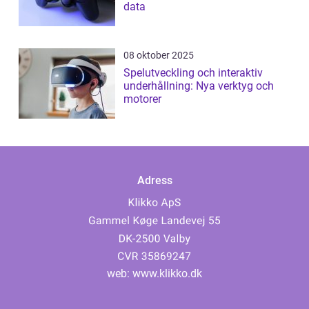
data
08 oktober 2025
Spelutveckling och interaktiv
underhållning: Nya verktyg och
motorer
Adress
web:
www.klikko.dk