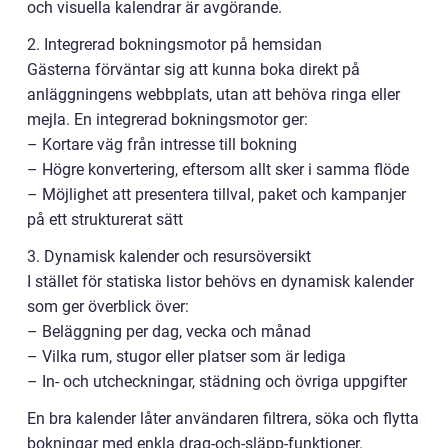
och visuella kalendrar är avgörande.
2. Integrerad bokningsmotor på hemsidan
Gästerna förväntar sig att kunna boka direkt på
anläggningens webbplats, utan att behöva ringa eller
mejla. En integrerad bokningsmotor ger:
– Kortare väg från intresse till bokning
– Högre konvertering, eftersom allt sker i samma flöde
– Möjlighet att presentera tillval, paket och kampanjer
på ett strukturerat sätt
3. Dynamisk kalender och resursöversikt
I stället för statiska listor behövs en dynamisk kalender
som ger överblick över:
– Beläggning per dag, vecka och månad
– Vilka rum, stugor eller platser som är lediga
– In- och utcheckningar, städning och övriga uppgifter
En bra kalender låter användaren filtrera, söka och flytta
bokningar med enkla drag-och-släpp-funktioner.