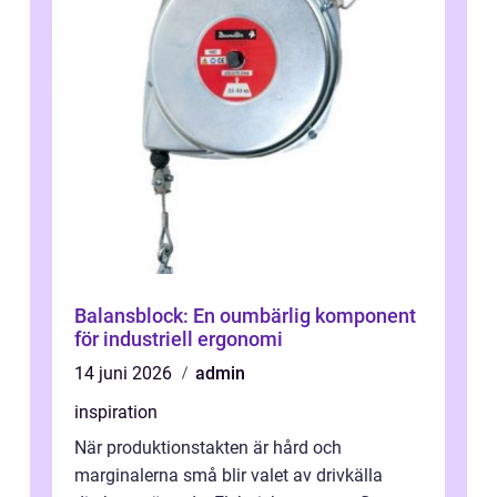
Balansblock: En oumbärlig komponent
för industriell ergonomi
14 juni 2026
admin
inspiration
När produktionstakten är hård och
marginalerna små blir valet av drivkälla