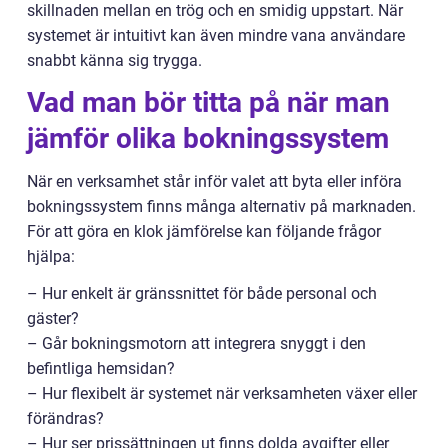
skillnaden mellan en trög och en smidig uppstart. När
systemet är intuitivt kan även mindre vana användare
snabbt känna sig trygga.
Vad man bör titta på när man
jämför olika bokningssystem
När en verksamhet står inför valet att byta eller införa
bokningssystem finns många alternativ på marknaden.
För att göra en klok jämförelse kan följande frågor
hjälpa:
– Hur enkelt är gränssnittet för både personal och
gäster?
– Går bokningsmotorn att integrera snyggt i den
befintliga hemsidan?
– Hur flexibelt är systemet när verksamheten växer eller
förändras?
– Hur ser prissättningen ut finns dolda avgifter eller