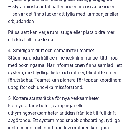
– styra minsta antal nätter under intensiva perioder
– se var det finns luckor att fylla med kampanjer eller
erbjudanden
På så sätt kan varje rum, stuga eller plats bidra mer
effektivt till intäkterna.
4. Smidigare drift och samarbete i teamet
Städning, underhåll och incheckning hänger tätt ihop
med bokningarna. När informationen finns samlad i ett
system, med tydliga listor och rutiner, blir driften mer
förutsägbar. Teamet kan planera för toppar, koordinera
uppgifter och undvika missförstånd.
5. Kortare startsträcka för nya verksamheter
För nystartade hotell, campingar eller
uthyrningsverksamheter är tiden från idé till full drift
avgörande. Ett system med snabb onboarding, tydliga
inställningar och stöd från leverantören kan göra