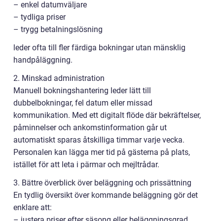
– enkel datumväljare
– tydliga priser
– trygg betalningslösning
leder ofta till fler färdiga bokningar utan mänsklig
handpåläggning.
2. Minskad administration
Manuell bokningshantering leder lätt till
dubbelbokningar, fel datum eller missad
kommunikation. Med ett digitalt flöde där bekräftelser,
påminnelser och ankomstinformation går ut
automatiskt sparas åtskilliga timmar varje vecka.
Personalen kan lägga mer tid på gästerna på plats,
istället för att leta i pärmar och mejltrådar.
3. Bättre överblick över beläggning och prissättning
En tydlig översikt över kommande beläggning gör det
enklare att:
– justera priser efter säsong eller beläggningsgrad