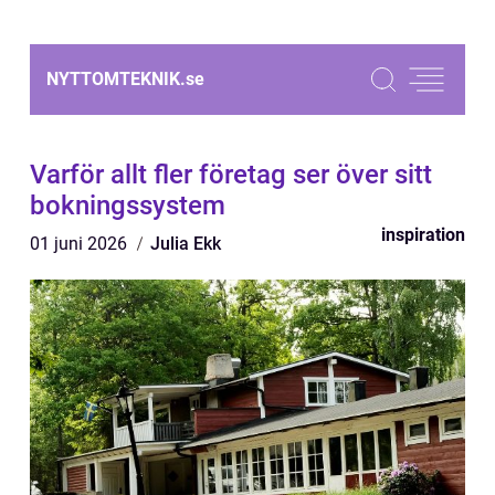
NYTTOMTEKNIK.
se
Varför allt fler företag ser över sitt
bokningssystem
inspiration
01 juni 2026
Julia Ekk