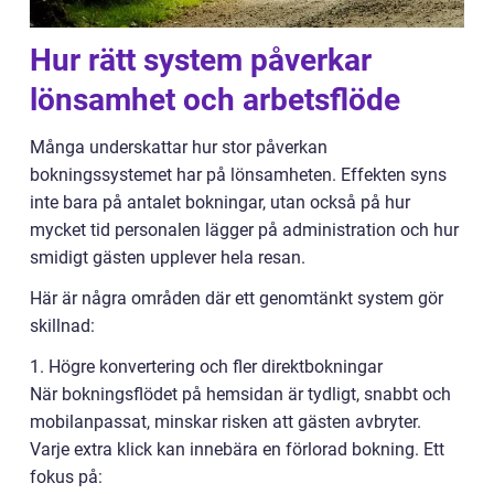
Hur rätt system påverkar
lönsamhet och arbetsflöde
Många underskattar hur stor påverkan
bokningssystemet har på lönsamheten. Effekten syns
inte bara på antalet bokningar, utan också på hur
mycket tid personalen lägger på administration och hur
smidigt gästen upplever hela resan.
Här är några områden där ett genomtänkt system gör
skillnad:
1. Högre konvertering och fler direktbokningar
När bokningsflödet på hemsidan är tydligt, snabbt och
mobilanpassat, minskar risken att gästen avbryter.
Varje extra klick kan innebära en förlorad bokning. Ett
fokus på: