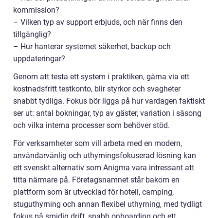
kommission?
– Vilken typ av support erbjuds, och när finns den
tillgänglig?
– Hur hanterar systemet säkerhet, backup och
uppdateringar?
Genom att testa ett system i praktiken, gärna via ett
kostnadsfritt testkonto, blir styrkor och svagheter
snabbt tydliga. Fokus bör ligga på hur vardagen faktiskt
ser ut: antal bokningar, typ av gäster, variation i säsong
och vilka interna processer som behöver stöd.
För verksamheter som vill arbeta med en modern,
användarvänlig och uthyrningsfokuserad lösning kan
ett svenskt alternativ som Anigma vara intressant att
titta närmare på. Företagsnamnet står bakom en
plattform som är utvecklad för hotell, camping,
stuguthyrning och annan flexibel uthyrning, med tydligt
fokus på smidig drift, snabb onboarding och ett