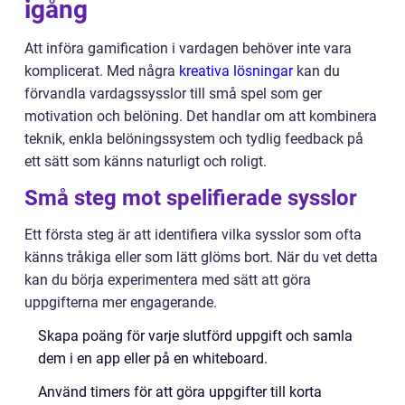
igång
Att införa gamification i vardagen behöver inte vara
komplicerat. Med några
kreativa lösningar
kan du
förvandla vardagssysslor till små spel som ger
motivation och belöning. Det handlar om att kombinera
teknik, enkla belöningssystem och tydlig feedback på
ett sätt som känns naturligt och roligt.
Små steg mot spelifierade sysslor
Ett första steg är att identifiera vilka sysslor som ofta
känns tråkiga eller som lätt glöms bort. När du vet detta
kan du börja experimentera med sätt att göra
uppgifterna mer engagerande.
Skapa poäng för varje slutförd uppgift och samla
dem i en app eller på en whiteboard.
Använd timers för att göra uppgifter till korta