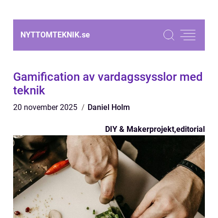
NYTTOMTEKNIK.
se
Gamification av vardagssysslor med
teknik
20 november 2025
Daniel Holm
DIY & Makerprojekt
,
editorial