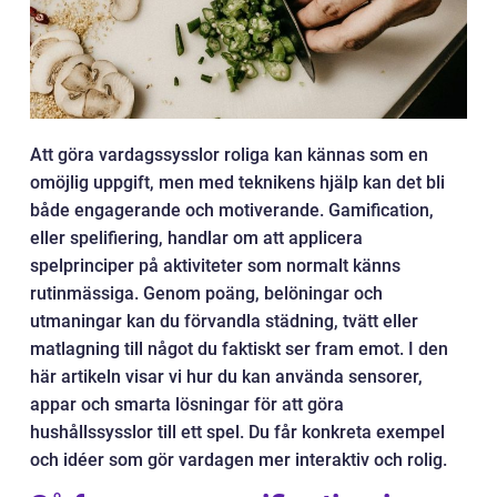
Att göra vardagssysslor roliga kan kännas som en
omöjlig uppgift, men med teknikens hjälp kan det bli
både engagerande och motiverande. Gamification,
eller spelifiering, handlar om att applicera
spelprinciper på aktiviteter som normalt känns
rutinmässiga. Genom poäng, belöningar och
utmaningar kan du förvandla städning, tvätt eller
matlagning till något du faktiskt ser fram emot. I den
här artikeln visar vi hur du kan använda sensorer,
appar och smarta lösningar för att göra
hushållssysslor till ett spel. Du får konkreta exempel
och idéer som gör vardagen mer interaktiv och rolig.