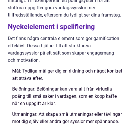
naturligt. Till exempel kan ett poängsystem för att
slutföra uppgifter göra vardagssysslor mer
tillfredsställande, eftersom du tydligt ser dina framsteg.
Nyckelelement i spelifiering
Det finns några centrala element som gör gamification
effektivt. Dessa hjälper till att strukturera
vardagssysslor på ett sätt som skapar engagemang
och motivation.
Mål: Tydliga mål ger dig en riktning och något konkret
att sträva efter.
Belöningar: Belöningar kan vara allt från virtuella
poäng till små saker i vardagen, som en kopp kaffe
när en uppgift är klar.
Utmaningar: Att skapa små utmaningar eller tävlingar
mot dig själv eller andra gör sysslor mer spännande.