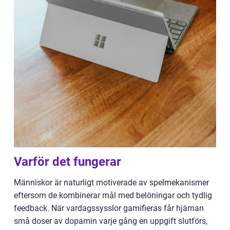
Varför det fungerar
Människor är naturligt motiverade av spelmekanismer
eftersom de kombinerar mål med belöningar och tydlig
feedback. När vardagssysslor gamifieras får hjärnan
små doser av dopamin varje gång en uppgift slutförs,