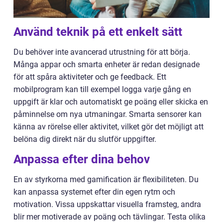
Använd teknik på ett enkelt sätt
Du behöver inte avancerad utrustning för att börja.
Många appar och smarta enheter är redan designade
för att spåra aktiviteter och ge feedback. Ett
mobilprogram kan till exempel logga varje gång en
uppgift är klar och automatiskt ge poäng eller skicka en
påminnelse om nya utmaningar. Smarta sensorer kan
känna av rörelse eller aktivitet, vilket gör det möjligt att
belöna dig direkt när du slutför uppgifter.
Anpassa efter dina behov
En av styrkorna med gamification är flexibiliteten. Du
kan anpassa systemet efter din egen rytm och
motivation. Vissa uppskattar visuella framsteg, andra
blir mer motiverade av poäng och tävlingar. Testa olika