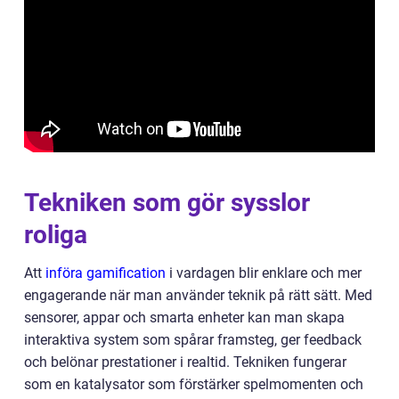
Tekniken som gör sysslor
roliga
Att
införa gamification
i vardagen blir enklare och mer
engagerande när man använder teknik på rätt sätt. Med
sensorer, appar och smarta enheter kan man skapa
interaktiva system som spårar framsteg, ger feedback
och belönar prestationer i realtid. Tekniken fungerar
som en katalysator som förstärker spelmomenten och