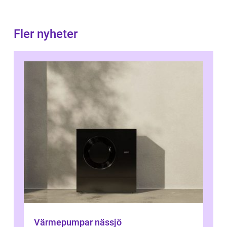
Fler nyheter
Värmepumpar nässjö