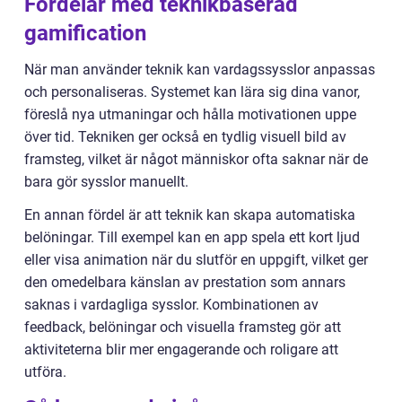
Fördelar med teknikbaserad
gamification
När man använder teknik kan vardagssysslor anpassas
och personaliseras. Systemet kan lära sig dina vanor,
föreslå nya utmaningar och hålla motivationen uppe
över tid. Tekniken ger också en tydlig visuell bild av
framsteg, vilket är något människor ofta saknar när de
bara gör sysslor manuellt.
En annan fördel är att teknik kan skapa automatiska
belöningar. Till exempel kan en app spela ett kort ljud
eller visa animation när du slutför en uppgift, vilket ger
den omedelbara känslan av prestation som annars
saknas i vardagliga sysslor. Kombinationen av
feedback, belöningar och visuella framsteg gör att
aktiviteterna blir mer engagerande och roligare att
utföra.