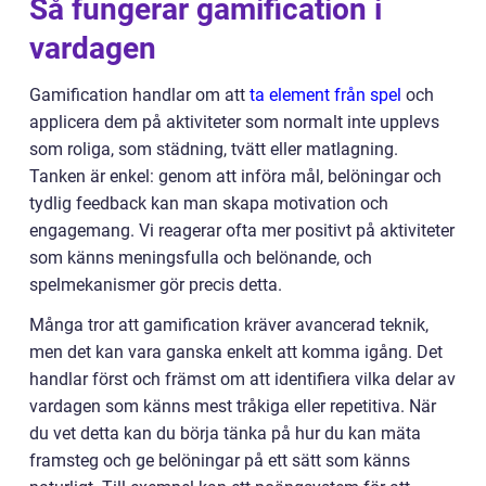
Så fungerar gamification i
vardagen
Gamification handlar om att
ta element från spel
och
applicera dem på aktiviteter som normalt inte upplevs
som roliga, som städning, tvätt eller matlagning.
Tanken är enkel: genom att införa mål, belöningar och
tydlig feedback kan man skapa motivation och
engagemang. Vi reagerar ofta mer positivt på aktiviteter
som känns meningsfulla och belönande, och
spelmekanismer gör precis detta.
Många tror att gamification kräver avancerad teknik,
men det kan vara ganska enkelt att komma igång. Det
handlar först och främst om att identifiera vilka delar av
vardagen som känns mest tråkiga eller repetitiva. När
du vet detta kan du börja tänka på hur du kan mäta
framsteg och ge belöningar på ett sätt som känns