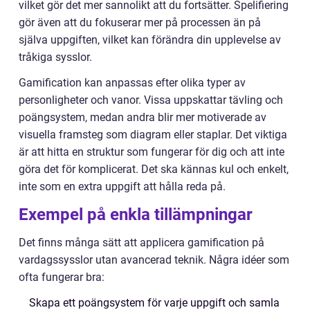
vilket gör det mer sannolikt att du fortsätter. Spelifiering
gör även att du fokuserar mer på processen än på
själva uppgiften, vilket kan förändra din upplevelse av
tråkiga sysslor.
Gamification kan anpassas efter olika typer av
personligheter och vanor. Vissa uppskattar tävling och
poängsystem, medan andra blir mer motiverade av
visuella framsteg som diagram eller staplar. Det viktiga
är att hitta en struktur som fungerar för dig och att inte
göra det för komplicerat. Det ska kännas kul och enkelt,
inte som en extra uppgift att hålla reda på.
Exempel på enkla tillämpningar
Det finns många sätt att applicera gamification på
vardagssysslor utan avancerad teknik. Några idéer som
ofta fungerar bra:
Skapa ett poängsystem för varje uppgift och samla