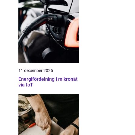
11 december 2025
Energifördelning i mikronät
via IoT