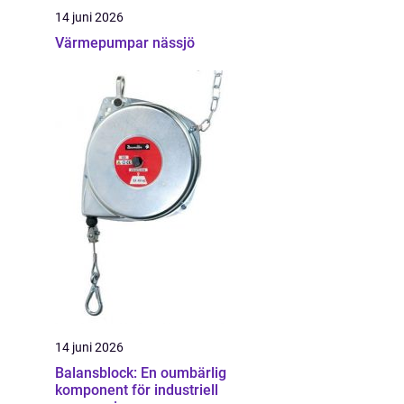
14 juni 2026
Värmepumpar nässjö
14 juni 2026
Balansblock: En oumbärlig
komponent för industriell