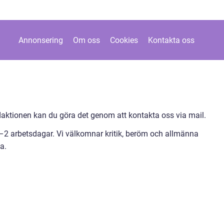
Annonsering
Om oss
Cookies
Kontakta oss
ktionen kan du göra det genom att kontakta oss via mail.
1–2 arbetsdagar. Vi välkomnar kritik, beröm och allmänna
a.