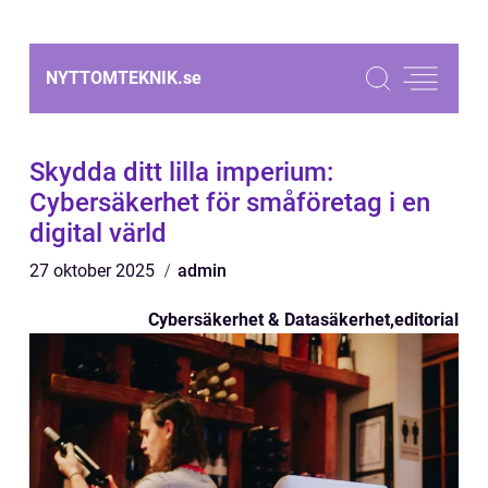
NYTTOMTEKNIK.
se
Skydda ditt lilla imperium:
Cybersäkerhet för småföretag i en
digital värld
27 oktober 2025
admin
Cybersäkerhet & Datasäkerhet
,
editorial