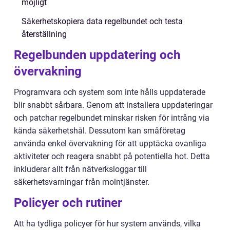
möjligt
Säkerhetskopiera data regelbundet och testa
återställning
Regelbunden uppdatering och
övervakning
Programvara och system som inte hålls uppdaterade
blir snabbt sårbara. Genom att installera uppdateringar
och patchar regelbundet minskar risken för intrång via
kända säkerhetshål. Dessutom kan småföretag
använda enkel övervakning för att upptäcka ovanliga
aktiviteter och reagera snabbt på potentiella hot. Detta
inkluderar allt från nätverksloggar till
säkerhetsvarningar från molntjänster.
Policyer och rutiner
Att ha tydliga policyer för hur system används, vilka