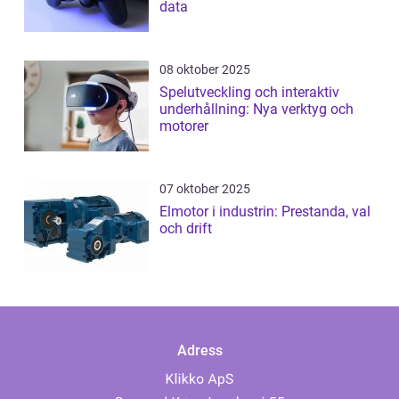
data
08 oktober 2025
Spelutveckling och interaktiv
underhållning: Nya verktyg och
motorer
07 oktober 2025
Elmotor i industrin: Prestanda, val
och drift
Adress