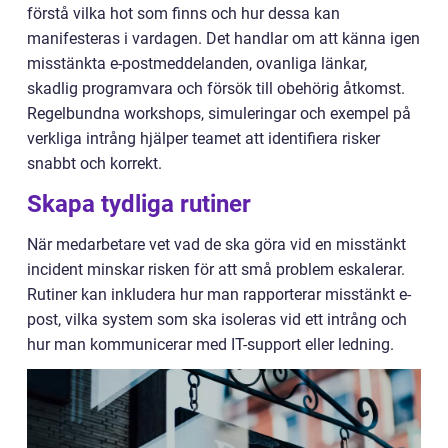
förstå vilka hot som finns och hur dessa kan
manifesteras i vardagen. Det handlar om att känna igen
misstänkta e-postmeddelanden, ovanliga länkar,
skadlig programvara och försök till obehörig åtkomst.
Regelbundna workshops, simuleringar och exempel på
verkliga intrång hjälper teamet att identifiera risker
snabbt och korrekt.
Skapa tydliga rutiner
När medarbetare vet vad de ska göra vid en misstänkt
incident minskar risken för att små problem eskalerar.
Rutiner kan inkludera hur man rapporterar misstänkt e-
post, vilka system som ska isoleras vid ett intrång och
hur man kommunicerar med IT-support eller ledning.