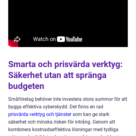
Smarta och prisvärda verktyg:
Säkerhet utan att spränga
budgeten
Småföretag behöver inte investera stora summor för att
bygga effektiva cyberskydd. Det finns en rad
prisvärda verktyg och tjänster
som kan ge stark
säkerhet och minska risken för intrång. Genom att
kombinera kostnadseffektiva lösningar med tydliga