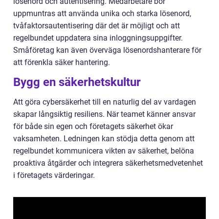
lösenord och autentisering. Medarbetare bör
uppmuntras att använda unika och starka lösenord,
tvåfaktorsautentisering där det är möjligt och att
regelbundet uppdatera sina inloggningsuppgifter.
Småföretag kan även överväga lösenordshanterare för
att förenkla säker hantering.
Bygg en säkerhetskultur
Att göra cybersäkerhet till en naturlig del av vardagen
skapar långsiktig resiliens. När teamet känner ansvar
för både sin egen och företagets säkerhet ökar
vaksamheten. Ledningen kan stödja detta genom att
regelbundet kommunicera vikten av säkerhet, belöna
proaktiva åtgärder och integrera säkerhetsmedvetenhet
i företagets värderingar.