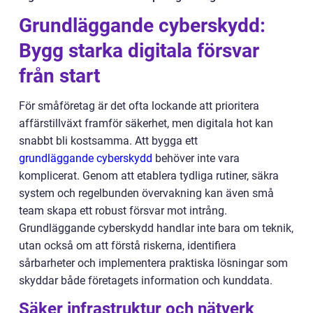
Grundläggande cyberskydd:
Bygg starka digitala försvar
från start
För småföretag är det ofta lockande att prioritera
affärstillväxt framför säkerhet, men digitala hot kan
snabbt bli kostsamma. Att bygga ett
grundläggande cyberskydd
behöver inte vara
komplicerat. Genom att etablera tydliga rutiner, säkra
system och regelbunden övervakning kan även små
team skapa ett robust försvar mot intrång.
Grundläggande cyberskydd handlar inte bara om teknik,
utan också om att förstå riskerna, identifiera
sårbarheter och implementera praktiska lösningar som
skyddar både företagets information och kunddata.
Säker infrastruktur och nätverk