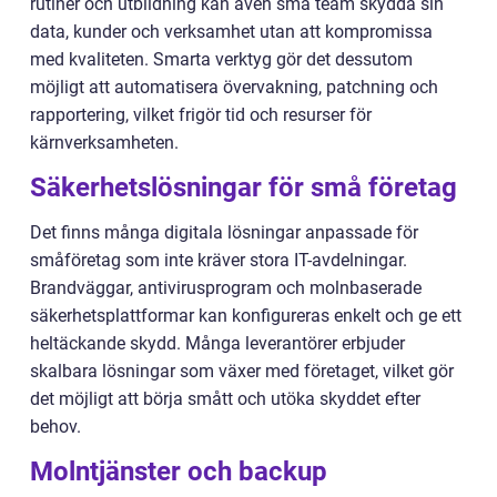
rutiner och utbildning kan även små team skydda sin
data, kunder och verksamhet utan att kompromissa
med kvaliteten. Smarta verktyg gör det dessutom
möjligt att automatisera övervakning, patchning och
rapportering, vilket frigör tid och resurser för
kärnverksamheten.
Säkerhetslösningar för små företag
Det finns många digitala lösningar anpassade för
småföretag som inte kräver stora IT-avdelningar.
Brandväggar, antivirusprogram och molnbaserade
säkerhetsplattformar kan konfigureras enkelt och ge ett
heltäckande skydd. Många leverantörer erbjuder
skalbara lösningar som växer med företaget, vilket gör
det möjligt att börja smått och utöka skyddet efter
behov.
Molntjänster och backup