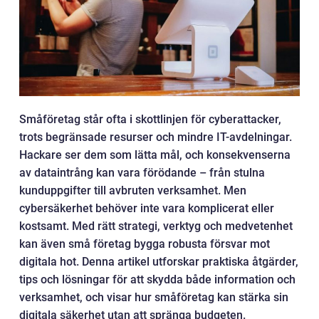
Småföretag står ofta i skottlinjen för cyberattacker,
trots begränsade resurser och mindre IT-avdelningar.
Hackare ser dem som lätta mål, och konsekvenserna
av dataintrång kan vara förödande – från stulna
kunduppgifter till avbruten verksamhet. Men
cybersäkerhet behöver inte vara komplicerat eller
kostsamt. Med rätt strategi, verktyg och medvetenhet
kan även små företag bygga robusta försvar mot
digitala hot. Denna artikel utforskar praktiska åtgärder,
tips och lösningar för att skydda både information och
verksamhet, och visar hur småföretag kan stärka sin
digitala säkerhet utan att spränga budgeten.