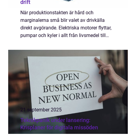
drift
När produktionstakten är hård och
marginalerna små blir valet av drivkälla
direkt avgörande. Elektriska motorer flyttar,
pumpar och kyler i allt från livsmedel till
stål. Rätt specifikation ger stabilt...
21 september 2025
Teknikpanik under lansering:
Krisplaner för digitala missöden