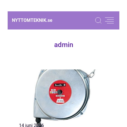
NYTTOMTEKNIK.
se
admin
14 juni 2026