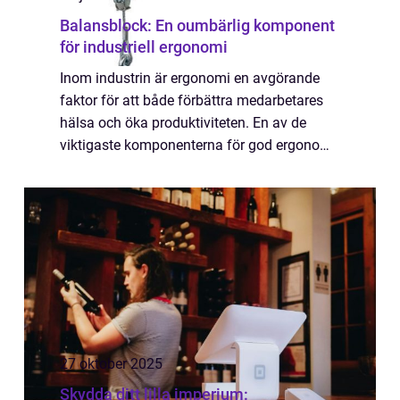
Balansblock: En oumbärlig komponent
för industriell ergonomi
Inom industrin är ergonomi en avgörande
faktor för att både förbättra medarbetares
hälsa och öka produktiviteten. En av de
viktigaste komponenterna för god ergonomi
är användningen av balansbloc...
27 oktober 2025
Skydda ditt lilla imperium: