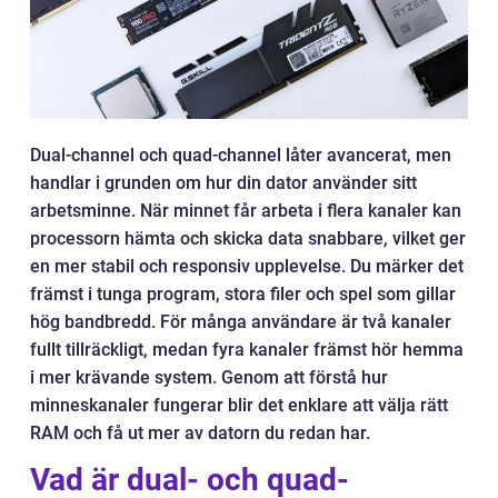
Dual-channel och quad-channel låter avancerat, men
handlar i grunden om hur din dator använder sitt
arbetsminne. När minnet får arbeta i flera kanaler kan
processorn hämta och skicka data snabbare, vilket ger
en mer stabil och responsiv upplevelse. Du märker det
främst i tunga program, stora filer och spel som gillar
hög bandbredd. För många användare är två kanaler
fullt tillräckligt, medan fyra kanaler främst hör hemma
i mer krävande system. Genom att förstå hur
minneskanaler fungerar blir det enklare att välja rätt
RAM och få ut mer av datorn du redan har.
Vad är dual- och quad-