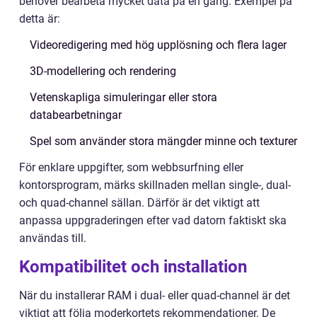
behöver bearbeta mycket data på en gång. Exempel på
detta är:
Videoredigering med hög upplösning och flera lager
3D-modellering och rendering
Vetenskapliga simuleringar eller stora
databearbetningar
Spel som använder stora mängder minne och texturer
För enklare uppgifter, som webbsurfning eller
kontorsprogram, märks skillnaden mellan single-, dual-
och quad-channel sällan. Därför är det viktigt att
anpassa uppgraderingen efter vad datorn faktiskt ska
användas till.
Kompatibilitet och installation
När du installerar RAM i dual- eller quad-channel är det
viktigt att följa moderkortets rekommendationer. De