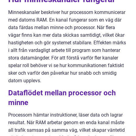
Minneskanaler beskriver hur processorn kommunicerar
med datorns RAM. En kanal fungerar som en väg där
data färdas mellan minne och processor. När flera
vägar finns kan mer data skickas samtidigt, vilket ökar
hastigheten och gör systemet stabilare. Effekten märks
i allt från vardagligt arbete till program som hanterar
stora datamängder. För att förstå varför fler kanaler
spelar roll behöver vi se hur kommunikationen faktiskt
sker och varför den påverkar hur snabb och smidig
datorn upplevs.
Dataflödet mellan processor och
minne
Processorn hämtar instruktioner, läser data och lagrar
resultat. När RAM arbetar genom en enda kanal måste
all trafik samsas på samma väg, vilket skapar väntetid