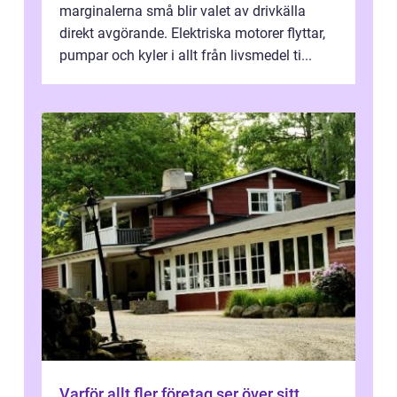
marginalerna små blir valet av drivkälla
direkt avgörande. Elektriska motorer flyttar,
pumpar och kyler i allt från livsmedel ti...
Varför allt fler företag ser över sitt