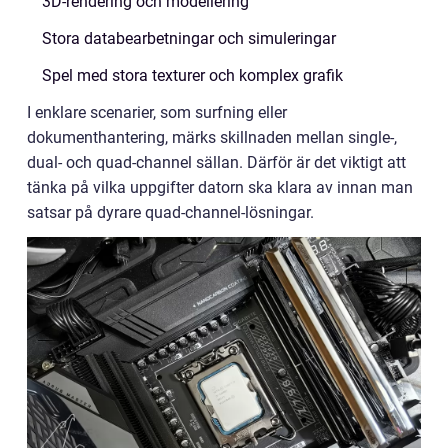
3D-rendering och modellering
Stora databearbetningar och simuleringar
Spel med stora texturer och komplex grafik
I enklare scenarier, som surfning eller
dokumenthantering, märks skillnaden mellan single-,
dual- och quad-channel sällan. Därför är det viktigt att
tänka på vilka uppgifter datorn ska klara av innan man
satsar på dyrare quad-channel-lösningar.