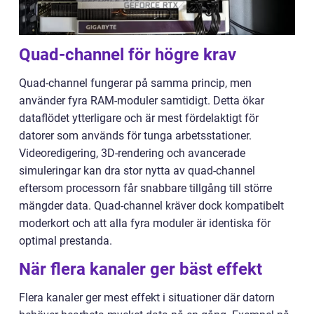
Quad-channel för högre krav
Quad-channel fungerar på samma princip, men
använder fyra RAM-moduler samtidigt. Detta ökar
dataflödet ytterligare och är mest fördelaktigt för
datorer som används för tunga arbetsstationer.
Videoredigering, 3D-rendering och avancerade
simuleringar kan dra stor nytta av quad-channel
eftersom processorn får snabbare tillgång till större
mängder data. Quad-channel kräver dock kompatibelt
moderkort och att alla fyra moduler är identiska för
optimal prestanda.
När flera kanaler ger bäst effekt
Flera kanaler ger mest effekt i situationer där datorn