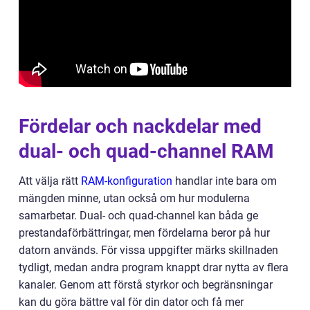
Fördelar och nackdelar med
dual- och quad-channel RAM
Att välja rätt
RAM-konfiguration
handlar inte bara om
mängden minne, utan också om hur modulerna
samarbetar. Dual- och quad-channel kan båda ge
prestandaförbättringar, men fördelarna beror på hur
datorn används. För vissa uppgifter märks skillnaden
tydligt, medan andra program knappt drar nytta av flera
kanaler. Genom att förstå styrkor och begränsningar
kan du göra bättre val för din dator och få mer