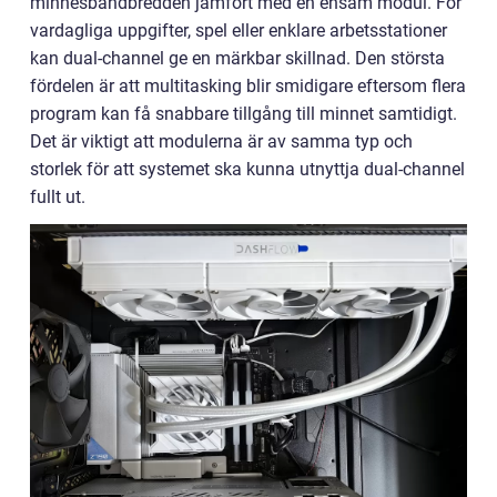
minnesbandbredden jämfört med en ensam modul. För
vardagliga uppgifter, spel eller enklare arbetsstationer
kan dual-channel ge en märkbar skillnad. Den största
fördelen är att multitasking blir smidigare eftersom flera
program kan få snabbare tillgång till minnet samtidigt.
Det är viktigt att modulerna är av samma typ och
storlek för att systemet ska kunna utnyttja dual-channel
fullt ut.