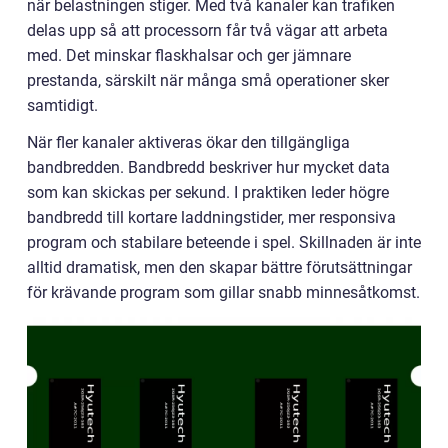
när belastningen stiger. Med två kanaler kan trafiken
delas upp så att processorn får två vägar att arbeta
med. Det minskar flaskhalsar och ger jämnare
prestanda, särskilt när många små operationer sker
samtidigt.
När fler kanaler aktiveras ökar den tillgängliga
bandbredden. Bandbredd beskriver hur mycket data
som kan skickas per sekund. I praktiken leder högre
bandbredd till kortare laddningstider, mer responsiva
program och stabilare beteende i spel. Skillnaden är inte
alltid dramatisk, men den skapar bättre förutsättningar
för krävande program som gillar snabb minnesåtkomst.