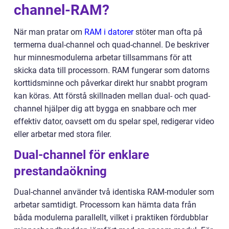
channel-RAM?
När man pratar om
RAM i datorer
stöter man ofta på
termerna dual-channel och quad-channel. De beskriver
hur minnesmodulerna arbetar tillsammans för att
skicka data till processorn. RAM fungerar som datorns
korttidsminne och påverkar direkt hur snabbt program
kan köras. Att förstå skillnaden mellan dual- och quad-
channel hjälper dig att bygga en snabbare och mer
effektiv dator, oavsett om du spelar spel, redigerar video
eller arbetar med stora filer.
Dual-channel för enklare
prestandaökning
Dual-channel använder två identiska RAM-moduler som
arbetar samtidigt. Processorn kan hämta data från
båda modulerna parallellt, vilket i praktiken fördubblar