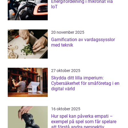
Energifördelning i mikronät via
IoT
20 november 2025
Gamification av vardagssysslor
med teknik
27 oktober 2025
Skydda ditt lilla imperium:
Cybersäkerhet för småföretag i en
digital värld
16 oktober 2025
Hur spel kan påverka empati –
exempel på spel som får spelare
att förstå andra perspektiv