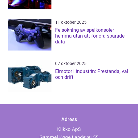
11 oktober 2025
Felsökning av spelkonsoler
hemma utan att förlora sparade
data
07 oktober 2025
Elmotor i industrin: Prestanda, val
och drift
Adress