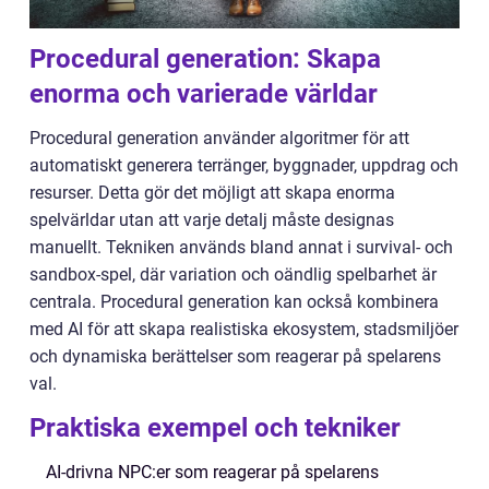
Procedural generation: Skapa
enorma och varierade världar
Procedural generation använder algoritmer för att
automatiskt generera terränger, byggnader, uppdrag och
resurser. Detta gör det möjligt att skapa enorma
spelvärldar utan att varje detalj måste designas
manuellt. Tekniken används bland annat i survival- och
sandbox-spel, där variation och oändlig spelbarhet är
centrala. Procedural generation kan också kombinera
med AI för att skapa realistiska ekosystem, stadsmiljöer
och dynamiska berättelser som reagerar på spelarens
val.
Praktiska exempel och tekniker
AI-drivna NPC:er som reagerar på spelarens