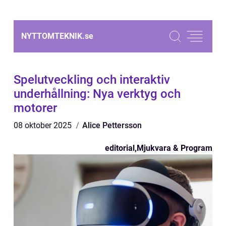
NYTTOMTEKNIK.
se
Spelutveckling och interaktiv
underhållning: Nya verktyg och
motorer
08 oktober 2025
Alice Pettersson
editorial
,
Mjukvara & Program