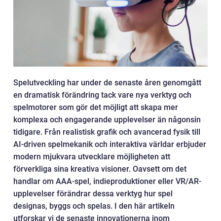
Spelutveckling har under de senaste åren genomgått
en dramatisk förändring tack vare nya verktyg och
spelmotorer som gör det möjligt att skapa mer
komplexa och engagerande upplevelser än någonsin
tidigare. Från realistisk grafik och avancerad fysik till
AI-driven spelmekanik och interaktiva världar erbjuder
modern mjukvara utvecklare möjligheten att
förverkliga sina kreativa visioner. Oavsett om det
handlar om AAA-spel, indieproduktioner eller VR/AR-
upplevelser förändrar dessa verktyg hur spel
designas, byggs och spelas. I den här artikeln
utforskar vi de senaste innovationerna inom