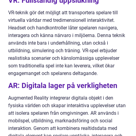
VR: Fullständig uppslukning
VR-teknik gör det möjligt att transportera spelare till
virtuella världar med tredimensionell interaktivitet.
Headset och handkontroller låter spelaren navigera,
interagera och känna närvaro i miljöerna. Denna teknik
används inte bara i underhållning, utan också i
utbildning, simulering och träning. VR-spel erbjuder
realistiska scenarier och känslomässiga upplevelser
som traditionella spel inte kan leverera, vilket ökar
engagemanget och spelarens deltagande.
AR: Digitala lager på verkligheten
Augmented Reality integrerar digitala objekt i den
fysiska världen och skapar interaktiva upplevelser utan
att isolera spelaren från omgivningen. AR används i
mobilspel, utbildning, marknadsföring och social
interaktion. Genom att kombinera realtidsdata med
digitala element kan spelare upptäcka, interagera och