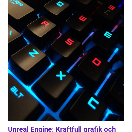
Unreal Engine: Kraftfull grafik och