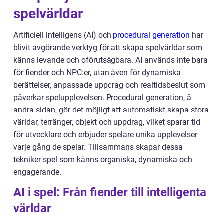
spelvärldar
Artificiell intelligens (AI) och
procedural generation
har
blivit avgörande verktyg för att skapa spelvärldar som
känns levande och oförutsägbara. AI används inte bara
för fiender och NPC:er, utan även för dynamiska
berättelser, anpassade uppdrag och realtidsbeslut som
påverkar spelupplevelsen. Procedural generation, å
andra sidan, gör det möjligt att automatiskt skapa stora
världar, terränger, objekt och uppdrag, vilket sparar tid
för utvecklare och erbjuder spelare unika upplevelser
varje gång de spelar. Tillsammans skapar dessa
tekniker spel som känns organiska, dynamiska och
engagerande.
AI i spel: Från fiender till intelligenta
världar