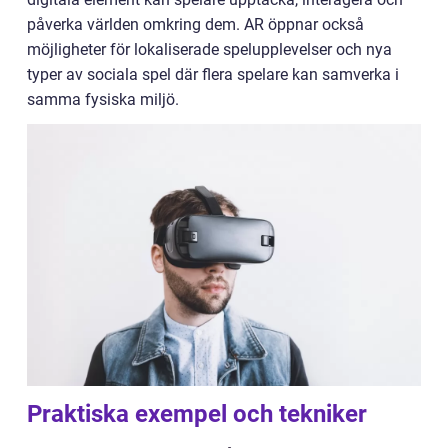
påverka världen omkring dem. AR öppnar också
möjligheter för lokaliserade spelupplevelser och nya
typer av sociala spel där flera spelare kan samverka i
samma fysiska miljö.
Praktiska exempel och tekniker