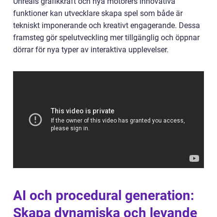
Unreals grafikkraft och nya motorers innovativa
funktioner kan utvecklare skapa spel som både är
tekniskt imponerande och kreativt engagerande. Dessa
framsteg gör spelutveckling mer tillgänglig och öppnar
dörrar för nya typer av interaktiva upplevelser.
AI och procedural generation:
Skapa dynamiska och levande