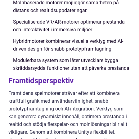
Molnbaserade motorer möjliggör samarbeten på
distans och realtidsuppdateringar.
Specialiserade VR/AR-motorer optimerar prestanda
och interaktivitet i immersiva miljöer.
Hybridmotorer kombinerar visuella verktyg med AI-
driven design för snabb prototypframtagning.
Modulerbara system som låter utvecklare bygga
skräddarsydda funktioner utan att påverka prestanda.
Framtidsperspektiv
Framtidens spelmotorer strävar efter att kombinera
kraftfull grafik med användarvänlighet, snabb
prototypframtagning och AI-integration. Verktyg som
kan generera dynamiskt innehåll, optimera prestanda i
realtid och stödja flerspelar- och molnlösningar blir allt
viktigare. Genom att kombinera Unitys flexibilitet,