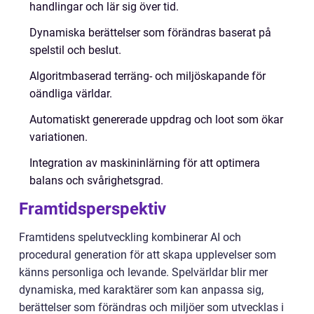
handlingar och lär sig över tid.
Dynamiska berättelser som förändras baserat på
spelstil och beslut.
Algoritmbaserad terräng- och miljöskapande för
oändliga världar.
Automatiskt genererade uppdrag och loot som ökar
variationen.
Integration av maskininlärning för att optimera
balans och svårighetsgrad.
Framtidsperspektiv
Framtidens spelutveckling kombinerar AI och
procedural generation för att skapa upplevelser som
känns personliga och levande. Spelvärldar blir mer
dynamiska, med karaktärer som kan anpassa sig,
berättelser som förändras och miljöer som utvecklas i