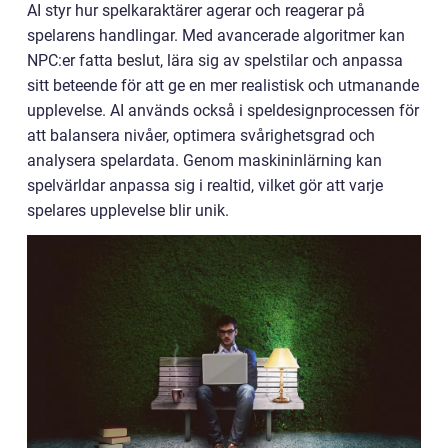
AI styr hur spelkaraktärer agerar och reagerar på
spelarens handlingar. Med avancerade algoritmer kan
NPC:er fatta beslut, lära sig av spelstilar och anpassa
sitt beteende för att ge en mer realistisk och utmanande
upplevelse. AI används också i speldesignprocessen för
att balansera nivåer, optimera svårighetsgrad och
analysera spelardata. Genom maskininlärning kan
spelvärldar anpassa sig i realtid, vilket gör att varje
spelares upplevelse blir unik.