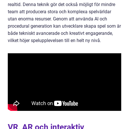
realtid. Denna teknik gör det också möjligt för mindre
team att producera stora och komplexa spelvärldar
utan enorma resurser. Genom att använda AI och
procedural generation kan utvecklare skapa spel som är
både tekniskt avancerade och kreativt engagerande,
vilket höjer spelupplevelsen till en helt ny nivå.
VR, AR och interaktiv