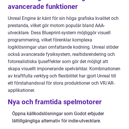
avancerade funktioner
Unreal Engine är känt för sin höga grafiska kvalitet och
prestanda, vilket gör motorn populär bland AAA-
utvecklare. Dess Blueprint-system möjliggör visuell
programmering, vilket förenklar komplexa
logiklösningar utan omfattande kodning. Unreal stöder
också avancerade fysiksystem, realtidsrendering och
fotorealistiska ljuseffekter som gör det möjligt att
skapa visuellt imponerande spelvärldar. Kombinationen
av kraftfulla verktyg och flexibilitet har gjort Unreal till
ett förstahandsval för stora produktioner och VR/AR-
applikationer.
Nya och framtida spelmotorer
Öppna källkodslösningar som Godot erbjuder
lättillgängliga alternativ för indie-utvecklare.