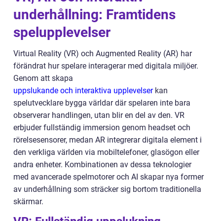
underhållning: Framtidens
spelupplevelser
Virtual Reality (VR) och Augmented Reality (AR) har
förändrat hur spelare interagerar med digitala miljöer.
Genom att skapa
uppslukande och interaktiva upplevelser
kan
spelutvecklare bygga världar där spelaren inte bara
observerar handlingen, utan blir en del av den. VR
erbjuder fullständig immersion genom headset och
rörelsesensorer, medan AR integrerar digitala element i
den verkliga världen via mobiltelefoner, glasögon eller
andra enheter. Kombinationen av dessa teknologier
med avancerade spelmotorer och AI skapar nya former
av underhållning som sträcker sig bortom traditionella
skärmar.