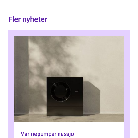
Fler nyheter
Värmepumpar nässjö