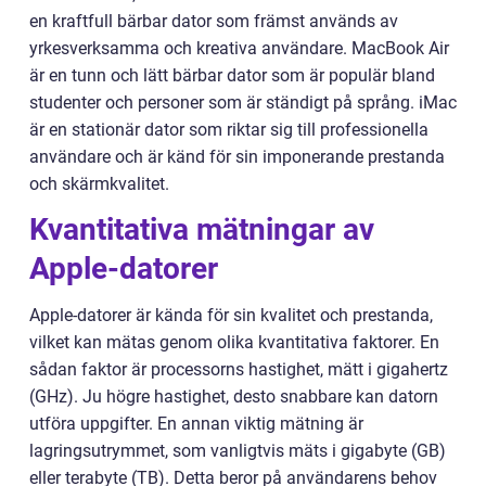
en kraftfull bärbar dator som främst används av
yrkesverksamma och kreativa användare. MacBook Air
är en tunn och lätt bärbar dator som är populär bland
studenter och personer som är ständigt på språng. iMac
är en stationär dator som riktar sig till professionella
användare och är känd för sin imponerande prestanda
och skärmkvalitet.
Kvantitativa mätningar av
Apple-datorer
Apple-datorer är kända för sin kvalitet och prestanda,
vilket kan mätas genom olika kvantitativa faktorer. En
sådan faktor är processorns hastighet, mätt i gigahertz
(GHz). Ju högre hastighet, desto snabbare kan datorn
utföra uppgifter. En annan viktig mätning är
lagringsutrymmet, som vanligtvis mäts i gigabyte (GB)
eller terabyte (TB). Detta beror på användarens behov