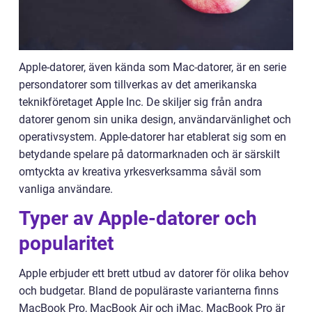
Apple-datorer, även kända som Mac-datorer, är en serie
persondatorer som tillverkas av det amerikanska
teknikföretaget Apple Inc. De skiljer sig från andra
datorer genom sin unika design, användarvänlighet och
operativsystem. Apple-datorer har etablerat sig som en
betydande spelare på datormarknaden och är särskilt
omtyckta av kreativa yrkesverksamma såväl som
vanliga användare.
Typer av Apple-datorer och
popularitet
Apple erbjuder ett brett utbud av datorer för olika behov
och budgetar. Bland de populäraste varianterna finns
MacBook Pro, MacBook Air och iMac. MacBook Pro är