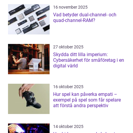
16 november 2025
Vad betyder dual-channel- och
quad-channel-RAM?
27 oktober 2025
Skydda ditt lilla imperium:
Cybersäkerhet för småföretag i en
digital värld
16 oktober 2025
Hur spel kan påverka empati –
exempel på spel som får spelare
att förstå andra perspektiv
14 oktober 2025