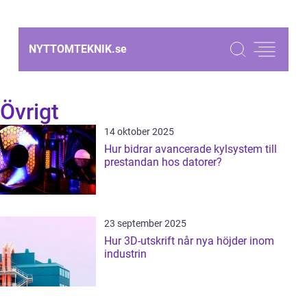
NYTTOMTEKNIK.
se
Övrigt
14 oktober 2025
Hur bidrar avancerade kylsystem till
prestandan hos datorer?
23 september 2025
Hur 3D-utskrift når nya höjder inom
industrin