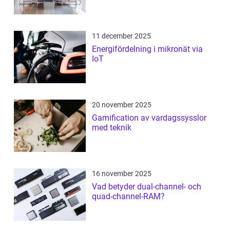
11 december 2025
Energifördelning i mikronät via
IoT
20 november 2025
Gamification av vardagssysslor
med teknik
16 november 2025
Vad betyder dual-channel- och
quad-channel-RAM?