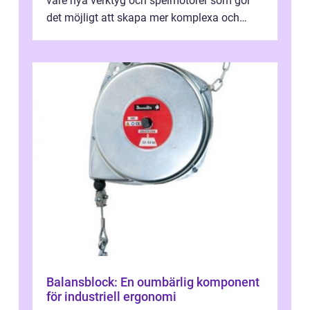
vare nya verktyg och spelmotorer som gör
det möjligt att skapa mer komplexa och
engagera...
Balansblock: En oumbärlig komponent
för industriell ergonomi