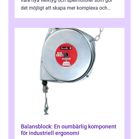
vare nya verktyg och spelmotorer som gör
det möjligt att skapa mer komplexa och
engagera...
Balansblock: En oumbärlig komponent
för industriell ergonomi