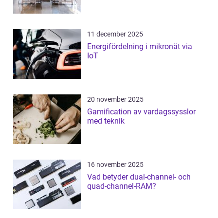
11 december 2025
Energifördelning i mikronät via
IoT
20 november 2025
Gamification av vardagssysslor
med teknik
16 november 2025
Vad betyder dual-channel- och
quad-channel-RAM?