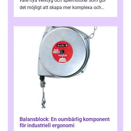
vare nya verktyg och spelmotorer som gör
det möjligt att skapa mer komplexa och
engagera...
Balansblock: En oumbärlig komponent
för industriell ergonomi