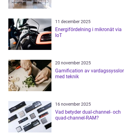
11 december 2025
Energifördelning i mikronät via
IoT
20 november 2025
Gamification av vardagssysslor
med teknik
16 november 2025
Vad betyder dual-channel- och
quad-channel-RAM?