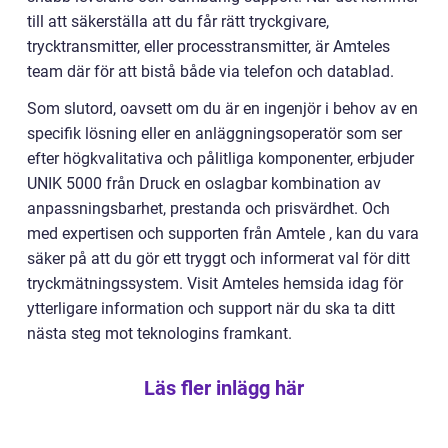
till att säkerställa att du får rätt tryckgivare,
trycktransmitter, eller processtransmitter, är Amteles
team där för att bistå både via telefon och datablad.
Som slutord, oavsett om du är en ingenjör i behov av en
specifik lösning eller en anläggningsoperatör som ser
efter högkvalitativa och pålitliga komponenter, erbjuder
UNIK 5000 från Druck en oslagbar kombination av
anpassningsbarhet, prestanda och prisvärdhet. Och
med expertisen och supporten från Amtele , kan du vara
säker på att du gör ett tryggt och informerat val för ditt
tryckmätningssystem. Visit Amteles hemsida idag för
ytterligare information och support när du ska ta ditt
nästa steg mot teknologins framkant.
Läs fler inlägg här