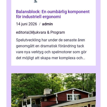
Balansblock: En oumbärlig komponent
för industriell ergonomi
14 juni 2026
admin
editorial
,
Mjukvara & Program
Spelutveckling har under de senaste åren
genomgått en dramatisk förändring tack
vare nya verktyg och spelmotorer som gör
det möjligt att skapa mer komplexa och
engagera...