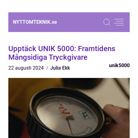
NYTTOMTEKNIK.
se
Upptäck UNIK 5000: Framtidens
Mångsidiga Tryckgivare
unik5000
22 augusti 2024
Julia Ekk