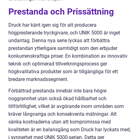
Prestanda och Prissättning
Druck har känt igen sig för att producera
högpresterande tryckgivare, och UNIK 5000 är inget
undantag. Denna nya serie lyckas att förbättra
prestandan ytterligare samtidigt som den erbjuder
konkurrenskraftiga priser. En kombination av innovativ
teknik och optimerad tillverkningsprocess ger
högkvalitativa produkter som är tillgängliga för ett
bredare marknadssegment.
Förbättrad prestanda innebär inte bara högre
noggrannhet utan också ökad hållbarhet och
tillförlitlighet, vilket är avgörande inom områden som
kräver långvariga och konsekventa mätningar. Att
sänka kostnaderna utan att kompromissa med
kvaliteten är en balansgång som Druck har lyckats med,
i synnerhet med UNIK 5000-serien. Detta ger