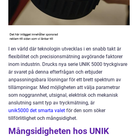
I en värld där teknologin utvecklas i en snabb takt är
flexibilitet och precisionsmätning avgörande faktorer
inom industrin. Drucks nya serie UNIK 5000 tryckgivare
är svaret på denna efterfrågan och erbjuder
anpassningsbara lösningar för ett brett spektrum av
tillämpningar. Med möjligheten att välja parametrar
som noggrannhet, utsignal, elektrisk och mekanisk
anslutning samt typ av tryckmätning, är
unik5000 det smarta valet
för den som söker
tillförlitlighet och mångsidighet.
Mångsidigheten hos UNIK