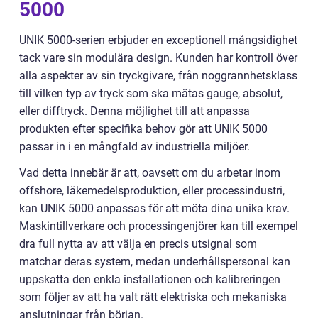
5000
UNIK 5000-serien erbjuder en exceptionell mångsidighet
tack vare sin modulära design. Kunden har kontroll över
alla aspekter av sin tryckgivare, från noggrannhetsklass
till vilken typ av tryck som ska mätas gauge, absolut,
eller difftryck. Denna möjlighet till att anpassa
produkten efter specifika behov gör att UNIK 5000
passar in i en mångfald av industriella miljöer.
Vad detta innebär är att, oavsett om du arbetar inom
offshore, läkemedelsproduktion, eller processindustri,
kan UNIK 5000 anpassas för att möta dina unika krav.
Maskintillverkare och processingenjörer kan till exempel
dra full nytta av att välja en precis utsignal som
matchar deras system, medan underhållspersonal kan
uppskatta den enkla installationen och kalibreringen
som följer av att ha valt rätt elektriska och mekaniska
anslutningar från början.