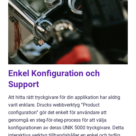
Enkel Konfiguration och
Support
Att hitta rätt tryckgivare för din applikation har aldrig
varit enklare. Drucks webbverktyg ”Product
configuration” gör det enkelt för användare att
genomgå en steg-för-steg-process för att välja
konfigurationen av deras UNIK 5000 tryckgivare. Detta
interaktiva verktyg tillhandahåller en enkel och tydlig