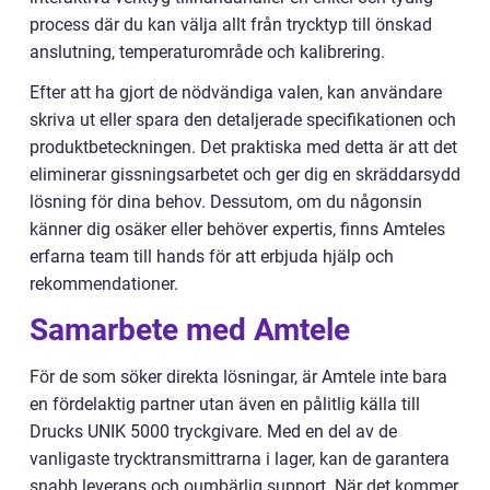
process där du kan välja allt från trycktyp till önskad
anslutning, temperaturområde och kalibrering.
Efter att ha gjort de nödvändiga valen, kan användare
skriva ut eller spara den detaljerade specifikationen och
produktbeteckningen. Det praktiska med detta är att det
eliminerar gissningsarbetet och ger dig en skräddarsydd
lösning för dina behov. Dessutom, om du någonsin
känner dig osäker eller behöver expertis, finns Amteles
erfarna team till hands för att erbjuda hjälp och
rekommendationer.
Samarbete med Amtele
För de som söker direkta lösningar, är Amtele inte bara
en fördelaktig partner utan även en pålitlig källa till
Drucks UNIK 5000 tryckgivare. Med en del av de
vanligaste trycktransmittrarna i lager, kan de garantera
snabb leverans och oumbärlig support. När det kommer