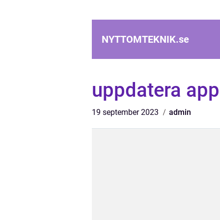
NYTTOMTEKNIK.
se
uppdatera ap
19 september 2023
admin