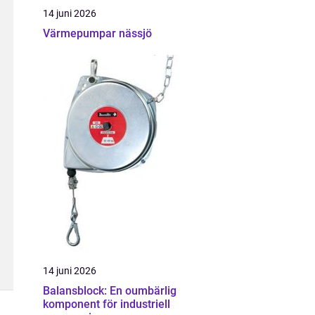
14 juni 2026
Värmepumpar nässjö
14 juni 2026
Balansblock: En oumbärlig
komponent för industriell