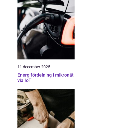
11 december 2025
Energifördelning i mikronät
via IoT