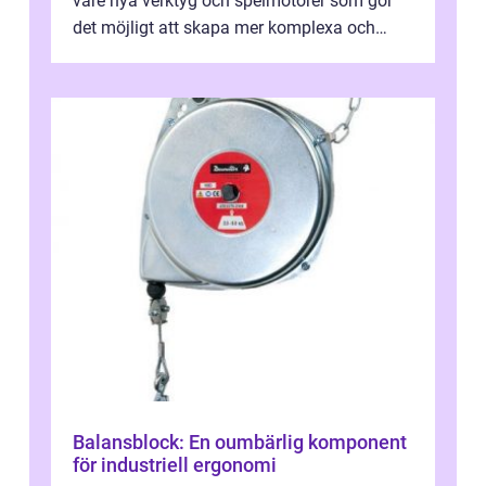
vare nya verktyg och spelmotorer som gör
det möjligt att skapa mer komplexa och
engagera...
Balansblock: En oumbärlig komponent
för industriell ergonomi