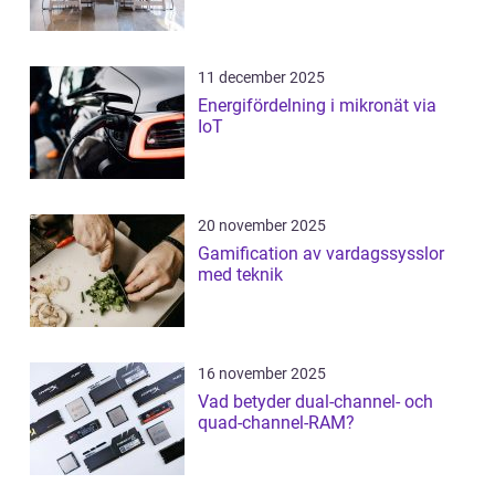
11 december 2025
Energifördelning i mikronät via
IoT
20 november 2025
Gamification av vardagssysslor
med teknik
16 november 2025
Vad betyder dual-channel- och
quad-channel-RAM?