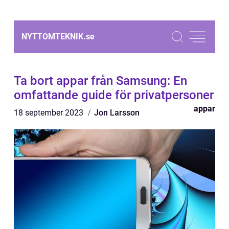
NYTTOMTEKNIK.
se
Ta bort appar från Samsung: En
omfattande guide för privatpersoner
appar
18 september 2023
Jon Larsson