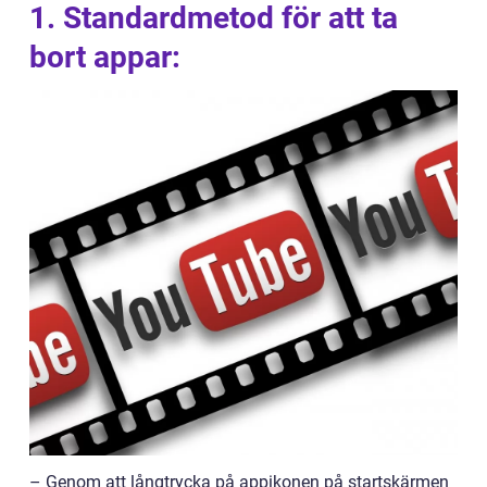
1. Standardmetod för att ta
bort appar:
– Genom att långtrycka på appikonen på startskärmen