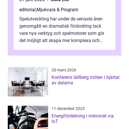
editorial
,
Mjukvara & Program
Spelutveckling har under de senaste åren
genomgått en dramatisk förändring tack
vare nya verktyg och spelmotorer som gör
det möjligt att skapa mer komplexa och
engagera...
20 mars 2026
Konferens tällberg möten i hjärtat
av dalarna
11 december 2025
Energifördelning i mikronät via
IoT