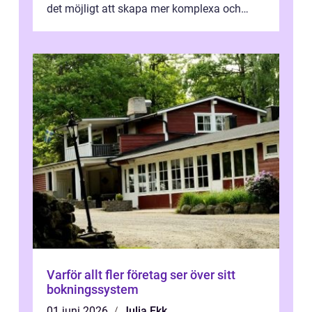
det möjligt att skapa mer komplexa och
engagera...
Varför allt fler företag ser över sitt
bokningssystem
01 juni 2026
Julia Ekk