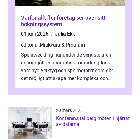
Varför allt fler företag ser över sitt
bokningssystem
01 juni 2026
Julia Ekk
editorial
,
Mjukvara & Program
Spelutveckling har under de senaste åren
genomgått en dramatisk förändring tack
vare nya verktyg och spelmotorer som gör
det möjligt att skapa mer komplexa och
engagera...
20 mars 2026
Konferens tällberg möten i hjärtat
av dalarna