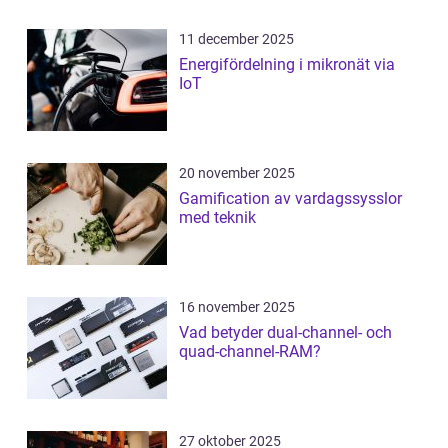
11 december 2025
Energifördelning i mikronät via
IoT
20 november 2025
Gamification av vardagssysslor
med teknik
16 november 2025
Vad betyder dual-channel- och
quad-channel-RAM?
27 oktober 2025