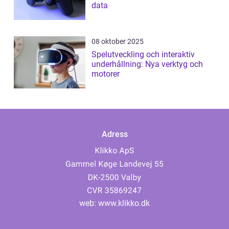
data
08 oktober 2025
Spelutveckling och interaktiv
underhållning: Nya verktyg och
motorer
Adress
web:
www.klikko.dk