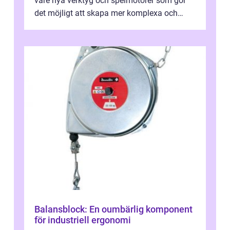
vare nya verktyg och spelmotorer som gör
det möjligt att skapa mer komplexa och
engagera...
Balansblock: En oumbärlig komponent
för industriell ergonomi