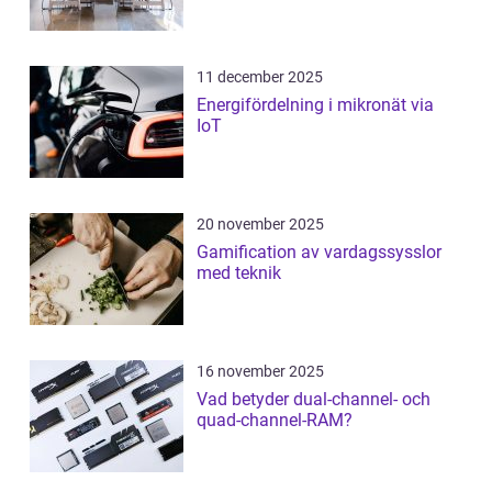
11 december 2025
Energifördelning i mikronät via
IoT
20 november 2025
Gamification av vardagssysslor
med teknik
16 november 2025
Vad betyder dual-channel- och
quad-channel-RAM?