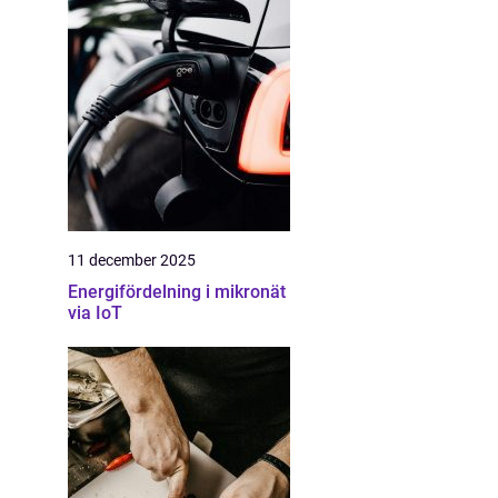
11 december 2025
Energifördelning i mikronät
via IoT