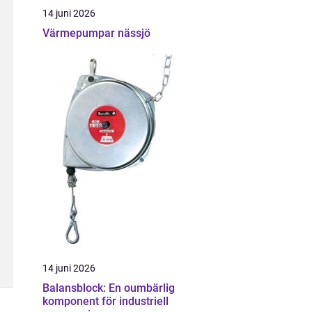
14 juni 2026
Värmepumpar nässjö
14 juni 2026
Balansblock: En oumbärlig
komponent för industriell