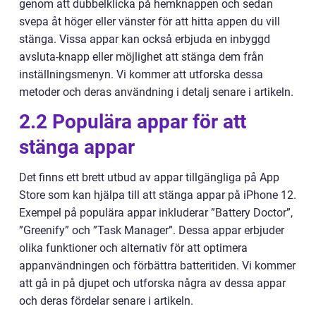
genom att dubbelklicka på hemknappen och sedan
svepa åt höger eller vänster för att hitta appen du vill
stänga. Vissa appar kan också erbjuda en inbyggd
avsluta-knapp eller möjlighet att stänga dem från
inställningsmenyn. Vi kommer att utforska dessa
metoder och deras användning i detalj senare i artikeln.
2.2 Populära appar för att
stänga appar
Det finns ett brett utbud av appar tillgängliga på App
Store som kan hjälpa till att stänga appar på iPhone 12.
Exempel på populära appar inkluderar ”Battery Doctor”,
”Greenify” och ”Task Manager”. Dessa appar erbjuder
olika funktioner och alternativ för att optimera
appanvändningen och förbättra batteritiden. Vi kommer
att gå in på djupet och utforska några av dessa appar
och deras fördelar senare i artikeln.