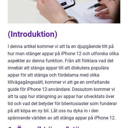
(Introduktion)
I denna artikel kommer vi att ta en djupgående titt på
hur man stänger appar på iPhone 12 och utforska olika
aspekter av denna funktion. Från att förklara vad det
innebär att stänga appar till att diskutera populära
appar för att stänga och fördelarna med olika
tillvägagångssätt, kommer vi att ge en omfattande
guide för iPhone 12-användare. Dessutom kommer vi
att ta upp hur stängning av appar har utvecklats över
tid och vad det betyder för bilentusiaster som funderar
på att köpa en ny bil. Låt oss nu dyka in i den
spännande världen av att stänga appar på iPhone 12.