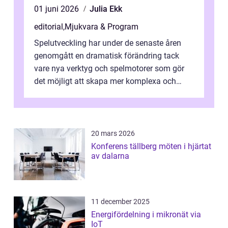
01 juni 2026
Julia Ekk
editorial
,
Mjukvara & Program
Spelutveckling har under de senaste åren
genomgått en dramatisk förändring tack
vare nya verktyg och spelmotorer som gör
det möjligt att skapa mer komplexa och
engagera...
20 mars 2026
Konferens tällberg möten i hjärtat
av dalarna
11 december 2025
Energifördelning i mikronät via
IoT