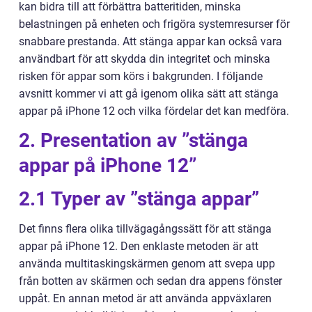
kan bidra till att förbättra batteritiden, minska
belastningen på enheten och frigöra systemresurser för
snabbare prestanda. Att stänga appar kan också vara
användbart för att skydda din integritet och minska
risken för appar som körs i bakgrunden. I följande
avsnitt kommer vi att gå igenom olika sätt att stänga
appar på iPhone 12 och vilka fördelar det kan medföra.
2. Presentation av ”stänga
appar på iPhone 12”
2.1 Typer av ”stänga appar”
Det finns flera olika tillvägagångssätt för att stänga
appar på iPhone 12. Den enklaste metoden är att
använda multitaskingskärmen genom att svepa upp
från botten av skärmen och sedan dra appens fönster
uppåt. En annan metod är att använda appväxlaren