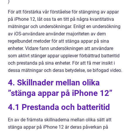
)
För att förstärka vår förståelse för stängning av appar
på iPhone 12, låt oss ta en titt på några kvantitativa
mätningar och undersökningar. Enligt en undersökning
av iOS-användare använder majoriteten av dem
regelbundet metoder för att stänga appar på sina
enheter. Vidare fann undersökningen att användare
som aktivt stänger appar upplever förbättrad batteritid
och prestanda på sina enheter. För att få mer insikt i
dessa mätningar och deras betydelse, se bifogad video.
4. Skillnader mellan olika
”stänga appar på iPhone 12”
4.1 Prestanda och batteritid
En av de främsta skillnaderna mellan olika sätt att
stänga appar på iPhone 12 är deras påverkan på