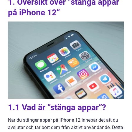
1. Översikt över ”stänga appar
på iPhone 12”
1.1 Vad är ”stänga appar”?
När du stänger appar på iPhone 12 innebär det att du
avslutar och tar bort dem från aktivt användande. Detta