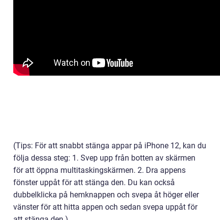
(Tips: För att snabbt stänga appar på iPhone 12, kan du
följa dessa steg: 1. Svep upp från botten av skärmen
för att öppna multitaskingskärmen. 2. Dra appens
fönster uppåt för att stänga den. Du kan också
dubbelklicka på hemknappen och svepa åt höger eller
vänster för att hitta appen och sedan svepa uppåt för
att stänga den.)