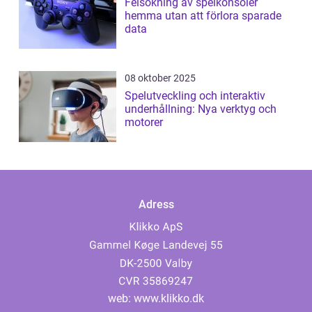
Felsökning av spelkonsoler
hemma utan att förlora sparade
data
08 oktober 2025
Spelutveckling och interaktiv
underhållning: Nya verktyg och
motorer
Adress
web:
www.klikko.dk