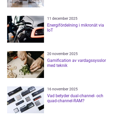
11 december 2025
Energifördelning i mikronät via
IoT
20 november 2025
Gamification av vardagssysslor
med teknik
16 november 2025
Vad betyder dual-channel- och
quad-channel-RAM?