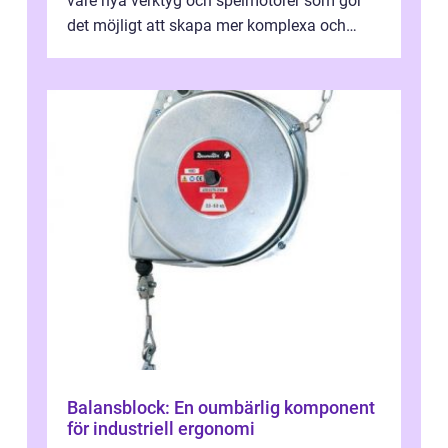
vare nya verktyg och spelmotorer som gör
det möjligt att skapa mer komplexa och
engagera...
Balansblock: En oumbärlig komponent
för industriell ergonomi