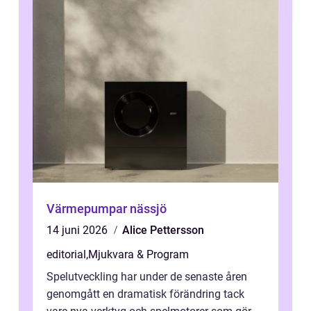
Värmepumpar nässjö
14 juni 2026
Alice Pettersson
editorial
,
Mjukvara & Program
Spelutveckling har under de senaste åren
genomgått en dramatisk förändring tack