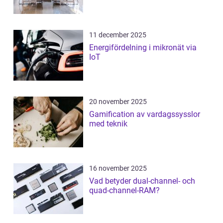
11 december 2025
Energifördelning i mikronät via
IoT
20 november 2025
Gamification av vardagssysslor
med teknik
16 november 2025
Vad betyder dual-channel- och
quad-channel-RAM?