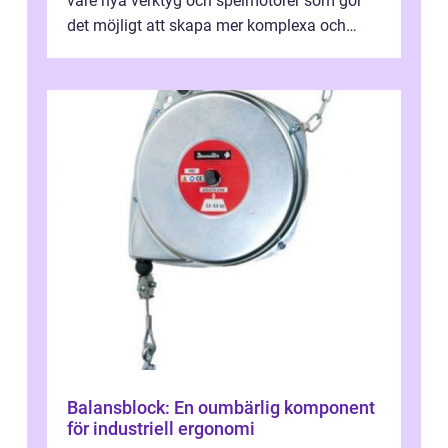
vare nya verktyg och spelmotorer som gör
det möjligt att skapa mer komplexa och
engagera...
Balansblock: En oumbärlig komponent
för industriell ergonomi