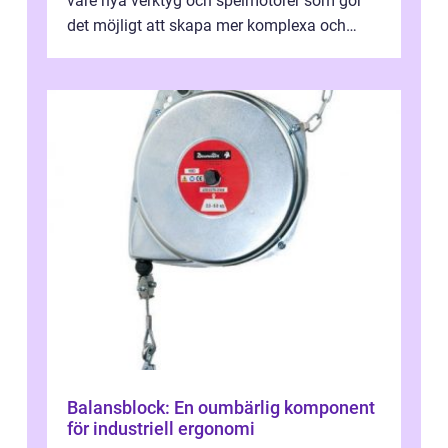
vare nya verktyg och spelmotorer som gör
det möjligt att skapa mer komplexa och
engagera...
Balansblock: En oumbärlig komponent
för industriell ergonomi