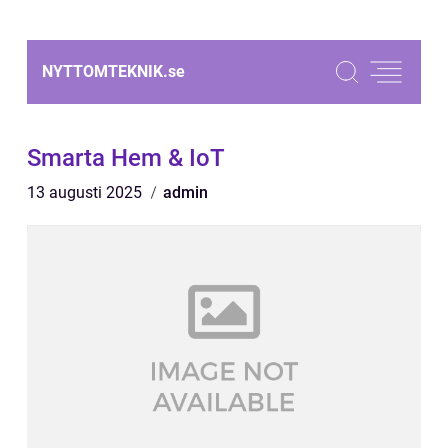
NYTTOMTEKNIK.
se
Smarta Hem & IoT
13 augusti 2025
admin