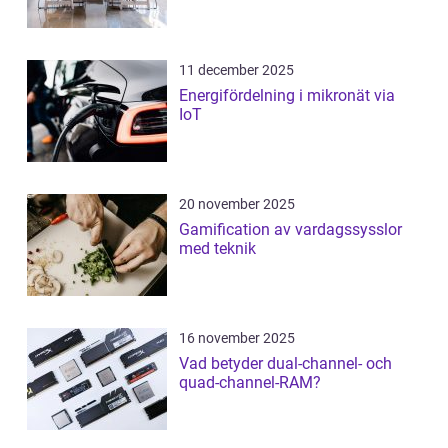
11 december 2025
Energifördelning i mikronät via
IoT
20 november 2025
Gamification av vardagssysslor
med teknik
16 november 2025
Vad betyder dual-channel- och
quad-channel-RAM?