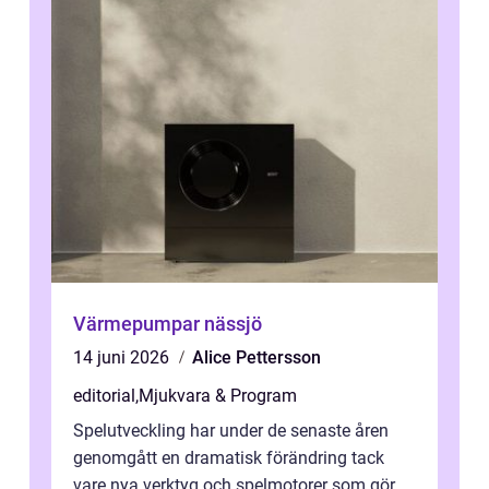
Värmepumpar nässjö
14 juni 2026
Alice Pettersson
editorial
,
Mjukvara & Program
Spelutveckling har under de senaste åren
genomgått en dramatisk förändring tack
vare nya verktyg och spelmotorer som gör