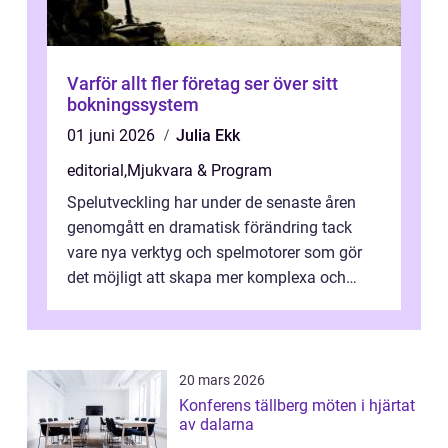
Varför allt fler företag ser över sitt
bokningssystem
01 juni 2026
Julia Ekk
editorial
,
Mjukvara & Program
Spelutveckling har under de senaste åren
genomgått en dramatisk förändring tack
vare nya verktyg och spelmotorer som gör
det möjligt att skapa mer komplexa och
engagera...
20 mars 2026
Konferens tällberg möten i hjärtat
av dalarna