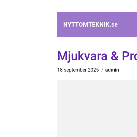
NYTTOMTEKNIK.
se
Mjukvara & P
18 september 2025
admin