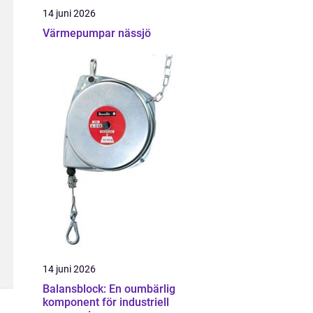
14 juni 2026
Värmepumpar nässjö
14 juni 2026
Balansblock: En oumbärlig
komponent för industriell