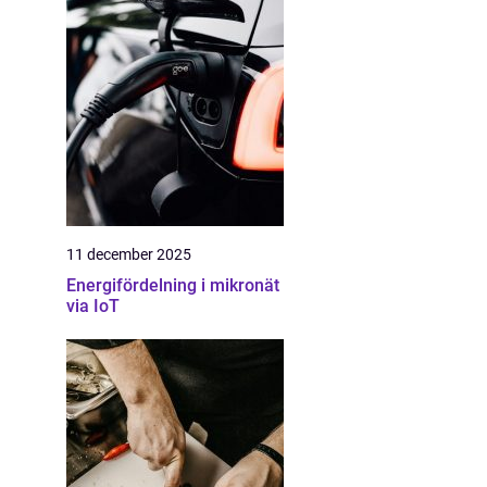
11 december 2025
Energifördelning i mikronät
via IoT