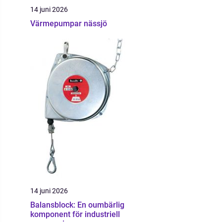
14 juni 2026
Värmepumpar nässjö
14 juni 2026
Balansblock: En oumbärlig
komponent för industriell