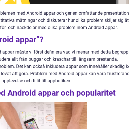
roblemen med Android appar och ger en omfattande presentation
tativa mätningar och diskuterar hur olika problem skiljer sig åt
för- och nackdelar med olika problem inom Android appar.
roid appar”?
 appar måste vi först definiera vad vi menar med detta begrepp
era allt från buggar och kraschar till långsam prestanda,
problem. Det kan också inkludera appar som innehåller skadlig 
r lovat att göra. Problem med Android appar kan vara frustreran
pplevelse och tillit till appbutiken.
d Android appar och popularitet