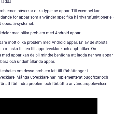
 ladda.
roblemen påverkar olika typer av appar. Till exempel kan
ydande för appar som använder specifika hårdvarufunktioner ell
d-operativsystemet.
ckdelar med olika problem med Android appar
dare mött olika problem med Android appar. En av de största
n minska tilliten till apputvecklare och appbutiker. Om
med appar kan de bli mindre benägna att ladda ner nya appar
bara och underhållande appar.
nheten om dessa problem lett till förbättringar i
tvecklare. Många utvecklare har implementerat buggfixar och
ör att förhindra problem och förbättra användarupplevelsen.