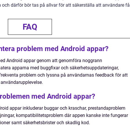
och därför bör tas på allvar för att säkerställa att användare få
FAQ
antera problem med Android appar?
med Android appar genom att genomföra noggrann
pdatera apparna med buggfixar och säkerhetsuppdateringar,
 frekventa problem och lyssna på användarnas feedback för att
 användarupplevelse.
 problemen med Android appar?
oid appar inkluderar buggar och kraschar, prestandaproblem
ningar, kompatibilitetsproblem där appen kanske inte fungerar
sioner samt säkerhetsbrister och skadlig kod.