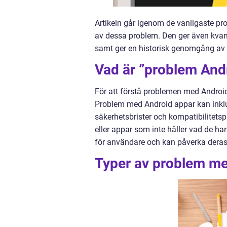
Artikeln går igenom de vanligaste p
av dessa problem. Den ger även kvanti
samt ger en historisk genomgång av 
Vad är ”problem And
För att förstå problemen med Android
Problem med Android appar kan inklud
säkerhetsbrister och kompatibilitets
eller appar som inte håller vad de ha
för användare och kan påverka deras u
Typer av problem me