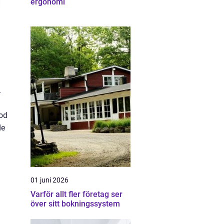
ergonomi
.
kod
de
01 juni 2026
Varför allt fler företag ser
över sitt bokningssystem