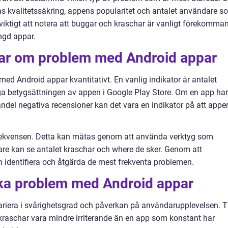
s kvalitetssäkring, appens popularitet och antalet användare s
 viktigt att notera att buggar och kraschar är vanligt förekomma
ngd appar.
gar om problem med Android appar
 med Android appar kvantitativt. En vanlig indikator är antalet
a betygsättningen av appen i Google Play Store. Om en app har
andel negativa recensioner kan det vara en indikator på att appe
ekvensen. Detta kan mätas genom att använda verktyg som
re kan se antalet kraschar och where de sker. Genom att
 identifiera och åtgärda de mest frekventa problemen.
lika problem med Android appar
iera i svårighetsgrad och påverkan på användarupplevelsen. Ti
raschar vara mindre irriterande än en app som konstant har