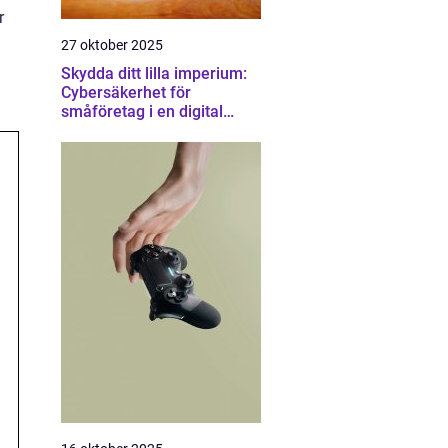
r
27 oktober 2025
Skydda ditt lilla imperium:
Cybersäkerhet för
småföretag i en digital
värld