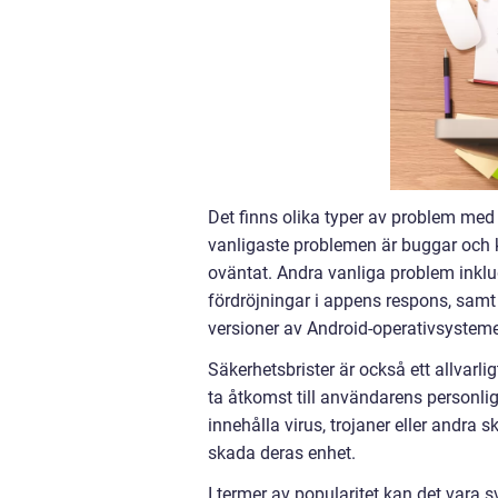
Det finns olika typer av problem med
vanligaste problemen är buggar och kr
oväntat. Andra vanliga problem ink
fördröjningar i appens respons, samt
versioner av Android-operativsystemet
Säkerhetsbrister är också ett allvarli
ta åtkomst till användarens personli
innehålla virus, trojaner eller andra
skada deras enhet.
I termer av popularitet kan det vara