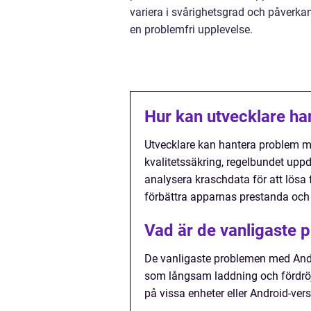
variera i svårighetsgrad och påverkan 
en problemfri upplevelse.
Hur kan utvecklare h
Utvecklare kan hantera problem 
kvalitetssäkring, regelbundet up
analysera kraschdata för att lösa
förbättra apparnas prestanda och
Vad är de vanligaste
De vanligaste problemen med Andr
som långsam laddning och fördröj
på vissa enheter eller Android-ver