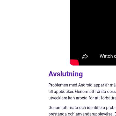
Avslutning
Problemen med Android appar är mån
till appbutiker. Genom att förstå d
utvecklare kan arbeta för att förbätt
Genom att mäta och identifiera probl
prestanda och användarupplevelse. De