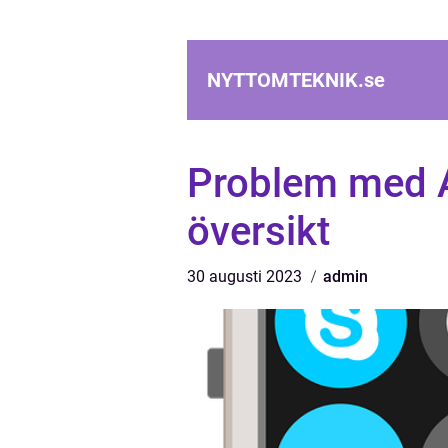
NYTTOMTEKNIK.
se
Problem med A
översikt
30 augusti 2023
admin