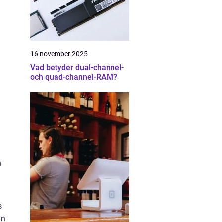
16 november 2025
Vad betyder dual-channel-
och quad-channel-RAM?
n
s
an