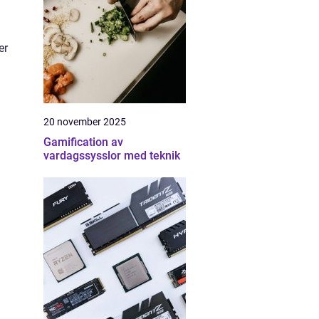
er
20 november 2025
Gamification av
vardagssysslor med teknik