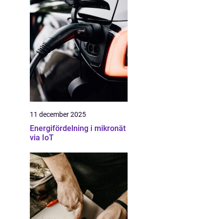
11 december 2025
Energifördelning i mikronät
via IoT