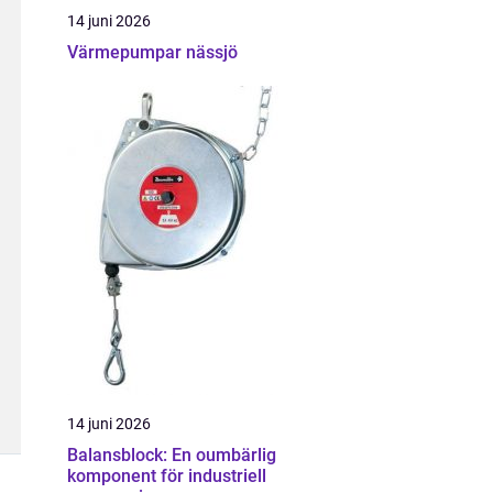
14 juni 2026
Värmepumpar nässjö
14 juni 2026
Balansblock: En oumbärlig
komponent för industriell