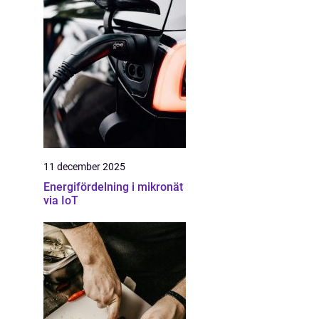
11 december 2025
Energifördelning i mikronät
via IoT