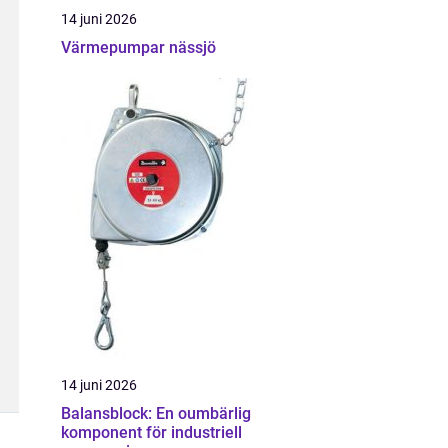
14 juni 2026
Värmepumpar nässjö
14 juni 2026
Balansblock: En oumbärlig
komponent för industriell