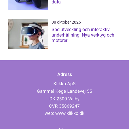
data
08 oktober 2025
Spelutveckling och interaktiv
underhållning: Nya verktyg och
motorer
Adress
web:
www.klikko.dk