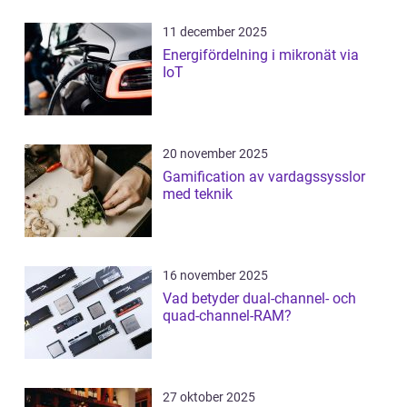
11 december 2025
Energifördelning i mikronät via
IoT
20 november 2025
Gamification av vardagssysslor
med teknik
16 november 2025
Vad betyder dual-channel- och
quad-channel-RAM?
27 oktober 2025