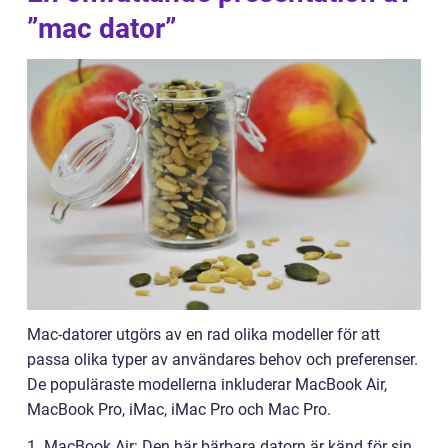
”mac dator”
Mac-datorer utgörs av en rad olika modeller för att
passa olika typer av användares behov och preferenser.
De populäraste modellerna inkluderar MacBook Air,
MacBook Pro, iMac, iMac Pro och Mac Pro.
1. MacBook Air: Den här bärbara datorn är känd för sin