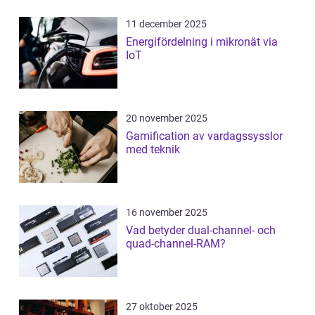
11 december 2025
Energifördelning i mikronät via
IoT
20 november 2025
Gamification av vardagssysslor
med teknik
16 november 2025
Vad betyder dual-channel- och
quad-channel-RAM?
27 oktober 2025