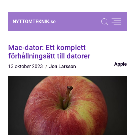
NYTTOMTEKNIK.
se
Mac-dator: Ett komplett
förhållningsätt till datorer
Apple
13 oktober 2023
Jon Larsson