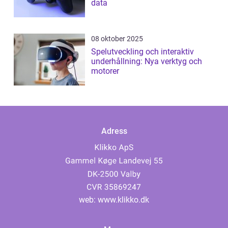
data
08 oktober 2025
Spelutveckling och interaktiv
underhållning: Nya verktyg och
motorer
Adress
web:
www.klikko.dk