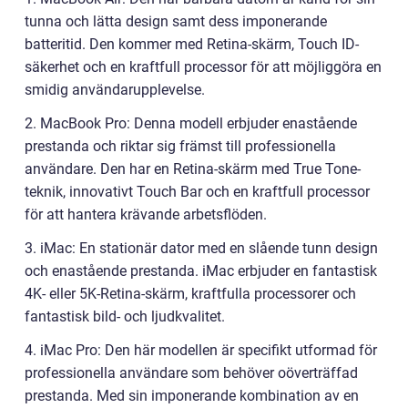
tunna och lätta design samt dess imponerande
batteritid. Den kommer med Retina-skärm, Touch ID-
säkerhet och en kraftfull processor för att möjliggöra en
smidig användarupplevelse.
2. MacBook Pro: Denna modell erbjuder enastående
prestanda och riktar sig främst till professionella
användare. Den har en Retina-skärm med True Tone-
teknik, innovativt Touch Bar och en kraftfull processor
för att hantera krävande arbetsflöden.
3. iMac: En stationär dator med en slående tunn design
och enastående prestanda. iMac erbjuder en fantastisk
4K- eller 5K-Retina-skärm, kraftfulla processorer och
fantastisk bild- och ljudkvalitet.
4. iMac Pro: Den här modellen är specifikt utformad för
professionella användare som behöver oöverträffad
prestanda. Med sin imponerande kombination av en