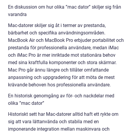
En diskussion om hur olika ”mac dator” skiljer sig från
varandra
Mac-datorer skiljer sig åt i termer av prestanda,
bärbarhet och specifika användningsområden.
MacBook Air och MacBook Pro erbjuder portabilitet och
prestanda för professionella användare, medan iMac
och iMac Pro är mer inriktade mot stationära behov
med sina kraftfulla komponenter och stora skärmar.
Mac Pro går ännu längre och tillåter omfattande
anpassning och uppgradering för att möta de mest
krävande behoven hos professionella användare.
En historisk genomgång av för- och nackdelar med
olika ”mac dator”
Historiskt sett har Mac-datorer alltid haft ett rykte om
sig att vara lättanvända och stabila med en
imponerande integration mellan maskinvara och