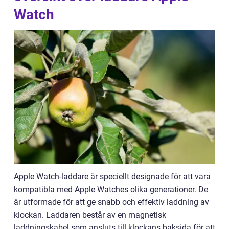
Watch
Apple Watch-laddare är speciellt designade för att vara
kompatibla med Apple Watches olika generationer. De
är utformade för att ge snabb och effektiv laddning av
klockan. Laddaren består av en magnetisk
laddningskabel som ansluts till klockans baksida för att