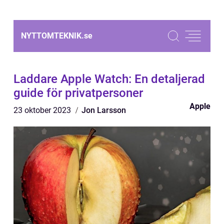
NYTTOMTEKNIK.
se
Laddare Apple Watch: En detaljerad
guide för privatpersoner
Apple
23 oktober 2023
Jon Larsson