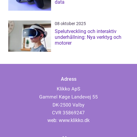
data
08 oktober 2025
Spelutveckling och interaktiv
underhållning: Nya verktyg och
motorer
Adress
web:
www.klikko.dk