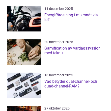
11 december 2025
Energifördelning i mikronät via
IoT
20 november 2025
Gamification av vardagssysslor
med teknik
16 november 2025
Vad betyder dual-channel- och
quad-channel-RAM?
27 oktober 2025