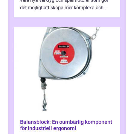
vare nya verktyg och spelmotorer som gör
det möjligt att skapa mer komplexa och
engagera...
Balansblock: En oumbärlig komponent
för industriell ergonomi