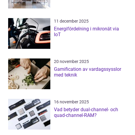
11 december 2025
Energifördelning i mikronät via
IoT
20 november 2025
Gamification av vardagssysslor
med teknik
16 november 2025
Vad betyder dual-channel- och
quad-channel-RAM?