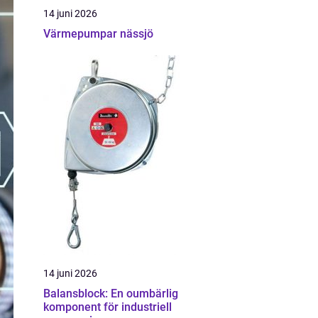
14 juni 2026
Värmepumpar nässjö
14 juni 2026
Balansblock: En oumbärlig
komponent för industriell