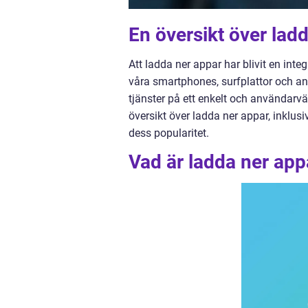
En översikt över lad
Att ladda ner appar har blivit en inte
våra smartphones, surfplattor och andr
tjänster på ett enkelt och användarvä
översikt över ladda ner appar, inklusi
dess popularitet.
Vad är ladda ner appa