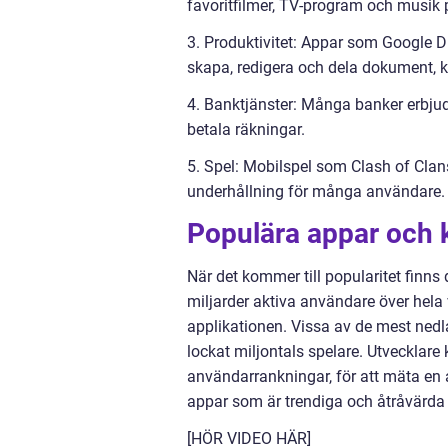
favoritfilmer, TV-program och musik 
3. Produktivitet: Appar som Google Dr
skapa, redigera och dela dokument, k
4. Banktjänster: Många banker erbjud
betala räkningar.
5. Spel: Mobilspel som Clash of Clan
underhållning för många användare.
Populära appar och k
När det kommer till popularitet finn
miljarder aktiva användare över hela v
applikationen. Vissa av de mest ned
lockat miljontals spelare. Utvecklar
användarrankningar, för att mäta en 
appar som är trendiga och åtråvärda
[HÖR VIDEO HÄR]