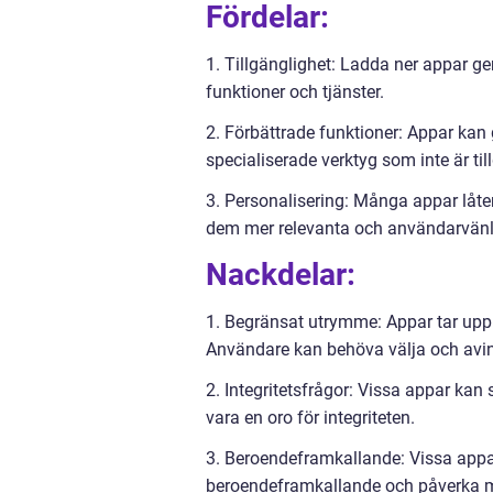
Fördelar:
1. Tillgänglighet: Ladda ner appar ger
funktioner och tjänster.
2. Förbättrade funktioner: Appar kan 
specialiserade verktyg som inte är til
3. Personalisering: Många appar låte
dem mer relevanta och användarvänl
Nackdelar:
1. Begränsat utrymme: Appar tar upp
Användare kan behöva välja och avinst
2. Integritetsfrågor: Vissa appar ka
vara en oro för integriteten.
3. Beroendeframkallande: Vissa appar
beroendeframkallande och påverka m