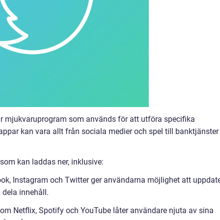
, är mjukvaruprogram som används för att utföra specifika
ppar kan vara allt från sociala medier och spel till banktjänster
 som kan laddas ner, inklusive:
ok, Instagram och Twitter ger användarna möjlighet att uppdat
 dela innehåll.
som Netflix, Spotify och YouTube låter användare njuta av sina