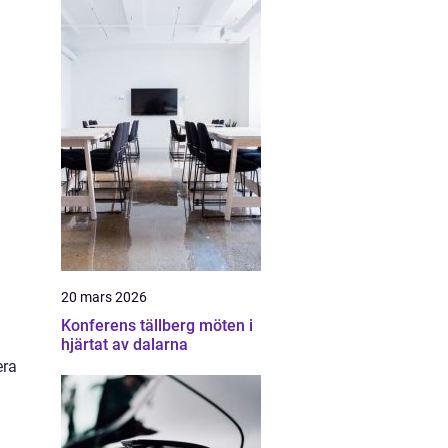
20 mars 2026
Konferens tällberg möten i
hjärtat av dalarna
era