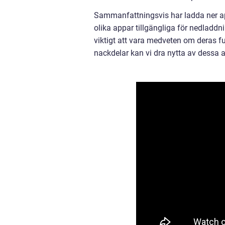
Sammanfattningsvis har ladda ner app
olika appar tillgängliga för nedladdn
viktigt att vara medveten om deras fu
nackdelar kan vi dra nytta av dessa 