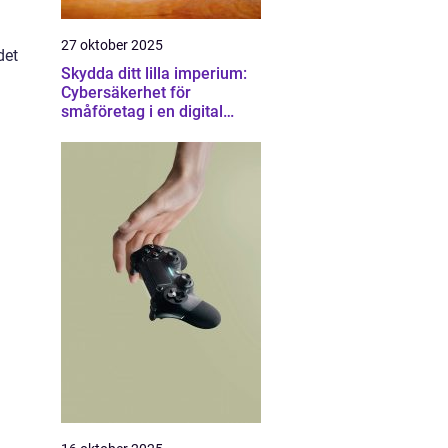
27 oktober 2025
det
Skydda ditt lilla imperium:
Cybersäkerhet för
småföretag i en digital
värld