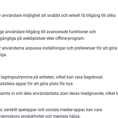
 användare möjlighet att snabbt och enkelt få tillgång till olika
ge användare tillgång till avancerade funktioner och
lgängliga på webbplatser eller offline-program.
r användarna anpassa inställningar och preferenser för att göra
iga.
 lagringsutrymme på enheten, vilket kan vara begränsat.
allera appar för att göra plats för nya.
n samla in och dela användardata utan deras medgivande, vilket 
, särskilt spelappar och sociala medier-appar, kan vara
änniskors produktivitet och mentala hälsa.