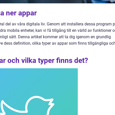
da ner appar
gral del av våra digitala liv. Genom att installera dessa program 
a mobila enheter, kan vi få tillgång till en värld av funktioner 
nligt sätt. Denna artikel kommer att ta dig igenom en grundlig
ve dess definition, olika typer av appar som finns tillgängliga oc
r och vilka typer finns det?