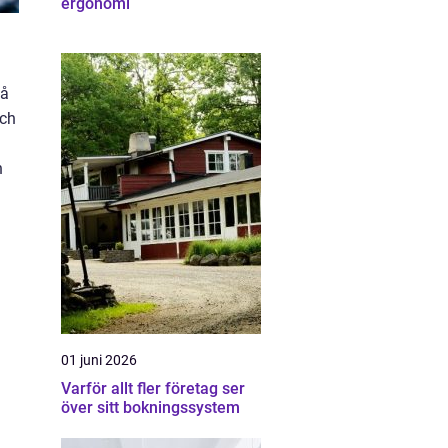
ergonomi
på
och
h
01 juni 2026
Varför allt fler företag ser
över sitt bokningssystem