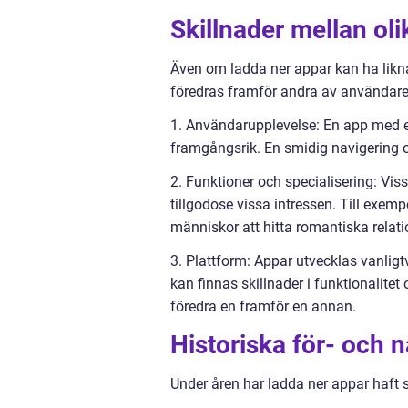
Skillnader mellan ol
Även om ladda ner appar kan ha likna
föredras framför andra av användare
1. Användarupplevelse: En app med en
framgångsrik. En smidig navigering o
2. Funktioner och specialisering: Viss
tillgodose vissa intressen. Till exe
människor att hitta romantiska relati
3. Plattform: Appar utvecklas vanligtv
kan finnas skillnader i funktionalitet
föredra en framför en annan.
Historiska för- och 
Under åren har ladda ner appar haft 