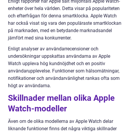
Enligt rapporter har Apple sålt miljontals Apple Watch-
enheter över hela världen. Detta visar på populariteten
och efterfrågan för denna smartklocka. Apple Watch
har också visat sig vara den populäraste smartklockan
på marknaden, med en betydande marknadsandel
jämfört med sina konkurrenter.
Enligt analyser av användarrecensioner och
undersökningar uppskattas användarna av Apple
Watch uppleva hög kundnöjdhet och en positiv
användarupplevelse. Funktioner som hälsomätningar,
notifikationer och användarvänlighet rankas ofta som
högt av användarna.
Skillnader mellan olika Apple
Watch-modeller
Även om de olika modellerna av Apple Watch delar
liknande funktioner finns det några viktiga skillnader