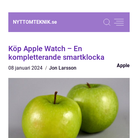
NYTTOMTEKNIK.
se
Köp Apple Watch – En
kompletterande smartklocka
Apple
08 januari 2024
Jon Larsson