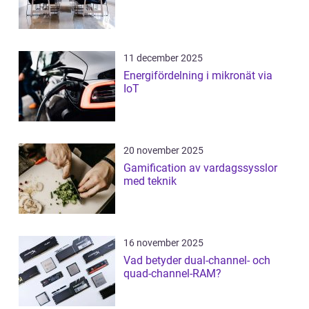
11 december 2025
Energifördelning i mikronät via
IoT
20 november 2025
Gamification av vardagssysslor
med teknik
16 november 2025
Vad betyder dual-channel- och
quad-channel-RAM?