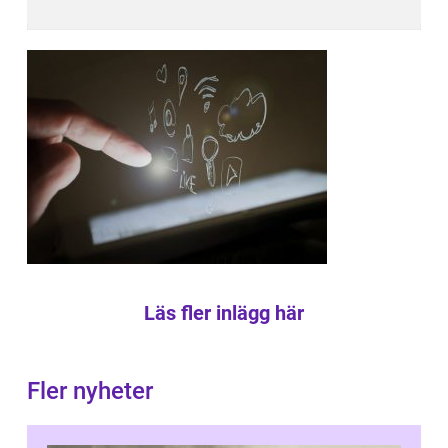
Läs fler inlägg här
Fler nyheter