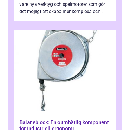
vare nya verktyg och spelmotorer som gör
det möjligt att skapa mer komplexa och
engagera...
Balansblock: En oumbärlig komponent
för industriell ergonomi