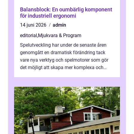
Balansblock: En oumbärlig komponent
för industriell ergonomi
14 juni 2026
admin
editorial
,
Mjukvara & Program
Spelutveckling har under de senaste åren
genomgått en dramatisk förändring tack
vare nya verktyg och spelmotorer som gör
det möjligt att skapa mer komplexa och
engagera...