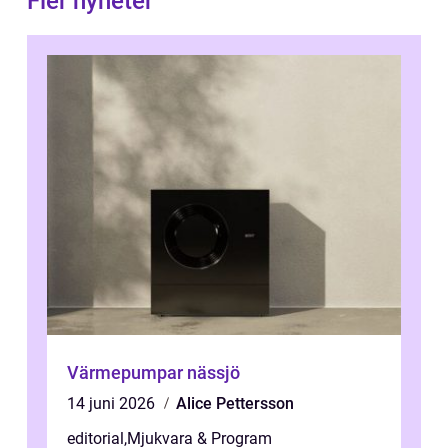
Fler nyheter
Värmepumpar nässjö
14 juni 2026
Alice Pettersson
editorial
,
Mjukvara & Program