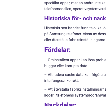
specifika appar, medan andra inte ka
telefonmodellen, operativsystemversi
Historiska för- och nac
Historiskt sett har det funnits olika
på Samsung-telefoner. Vissa av dessa
eller återställa fabriksinställningarn
Fördelar:
– Ominstallera appar kan lösa probl
buggar eller korrupta data.
– Att radera cache-data kan frigöra
inte fungerar korrekt.
– Att återställa fabriksinställningar
ligger i telefonens systemprogramvar
Nackdelar: