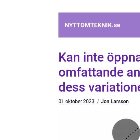
NYTTOMTEKNIK.
se
Kan inte öppn
omfattande an
dess variation
01 oktober 2023
Jon Larsson