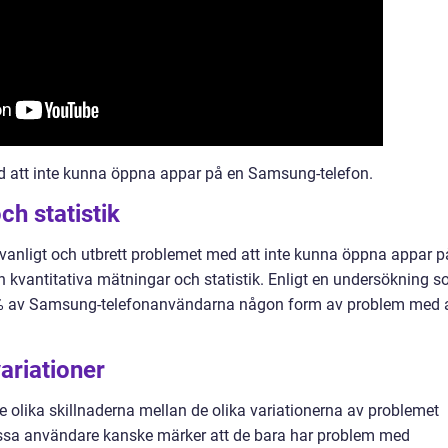
ed att inte kunna öppna appar på en Samsung-telefon.
ch statistik
ur vanligt och utbrett problemet med att inte kunna öppna appar p
n kvantitativa mätningar och statistik. Enligt en undersökning 
% av Samsung-telefonanvändarna någon form av problem med a
variationer
 de olika skillnaderna mellan de olika variationerna av problemet
ssa användare kanske märker att de bara har problem med