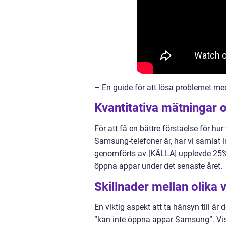
– En guide för att lösa problemet m
Kvantitativa mätningar o
För att få en bättre förståelse för h
Samsung-telefoner är, har vi samlat i
genomförts av [KÄLLA] upplevde 25
öppna appar under det senaste året.
Skillnader mellan olika 
En viktig aspekt att ta hänsyn till är
”kan inte öppna appar Samsung”. Vi