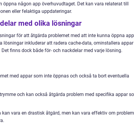
n öppna någon app överhuvudtaget. Det kan vara relaterat till
onen eller felaktiga uppdateringar.
kdelar med olika lösningar
 lösningar för att åtgärda problemet med att inte kunna öppna ap
 lösningar inkluderar att radera cache-data, ominstallera appar
a. Det finns dock både för- och nackdelar med varje lösning.
emet med appar som inte öppnas och också ta bort eventuella
 utrymme och kan också åtgärda problem med specifika appar s
na kan vara en drastisk åtgärd, men kan vara effektiv om problem
a.