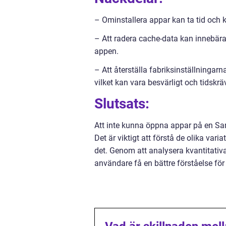
– Ominstallera appar kan ta tid och k
– Att radera cache-data kan innebära
appen.
– Att återställa fabriksinställningarna
vilket kan vara besvärligt och tidskr
Slutsats:
Att inte kunna öppna appar på en Sa
Det är viktigt att förstå de olika var
det. Genom att analysera kvantitativ
användare få en bättre förståelse för