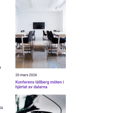
a
20 mars 2026
Konferens tällberg möten i
hjärtat av dalarna
ta