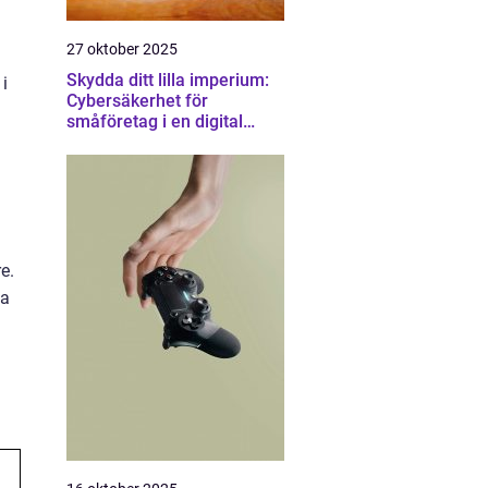
27 oktober 2025
Skydda ditt lilla imperium:
i
Cybersäkerhet för
småföretag i en digital
värld
e.
da