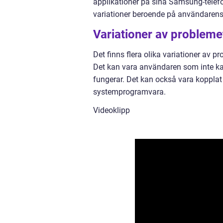
applikationer på sina Samsung-telefo
variationer beroende på användarens 
Variationer av probleme
Det finns flera olika variationer av
Det kan vara användaren som inte kan
fungerar. Det kan också vara kopplat t
systemprogramvara.
Videoklipp