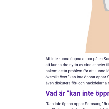
Att inte kunna öppna appar på en Sa
att kunna dra nytta av sina enheter til
bakom detta problem för att kunna lös
översikt över ”kan inte öppna appar 
även diskutera för- och nackdelarna 
Vad är ”kan inte öp
”Kan inte öppna appar Samsung” är e