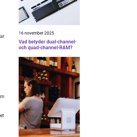
16 november 2025
par
Vad betyder dual-channel-
och quad-channel-RAM?
om
et