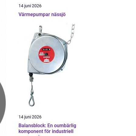
14 juni 2026
Värmepumpar nässjö
14 juni 2026
Balansblock: En oumbärlig
komponent för industriell