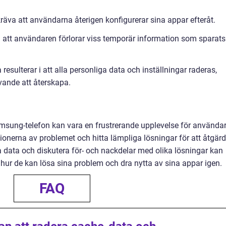
räva att användarna återigen konfigurerar sina appar efteråt.
 att användaren förlorar viss temporär information som sparats 
 resulterar i att alla personliga data och inställningar raderas,
ävande att återskapa.
msung-telefon kan vara en frustrerande upplevelse för användar
iationerna av problemet och hitta lämpliga lösningar för att åtgär
a data och diskutera för- och nackdelar med olika lösningar kan
 hur de kan lösa sina problem och dra nytta av sina appar igen.
FAQ