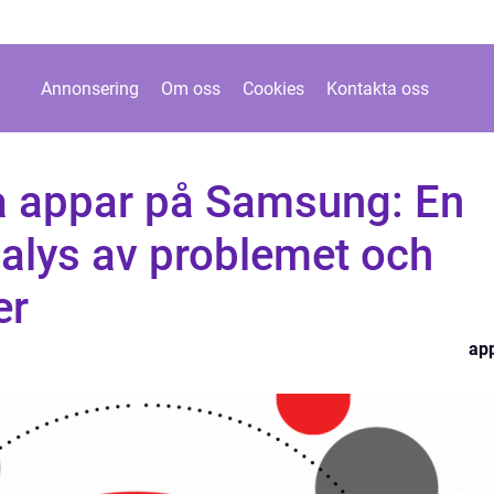
Annonsering
Om oss
Cookies
Kontakta oss
a appar på Samsung: En
alys av problemet och
er
ap