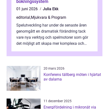
bokningssystem
01 juni 2026
Julia Ekk
editorial
,
Mjukvara & Program
Spelutveckling har under de senaste åren
genomgått en dramatisk förändring tack
vare nya verktyg och spelmotorer som gör
det möjligt att skapa mer komplexa och
engagera...
20 mars 2026
Konferens tällberg möten i hjärtat
av dalarna
11 december 2025
Energifördelning i mikronät via