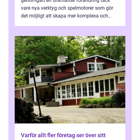
genomgått en dramatisk förändring tack
vare nya verktyg och spelmotorer som gör
det möjligt att skapa mer komplexa och
engagera...
Varför allt fler företag ser över sitt