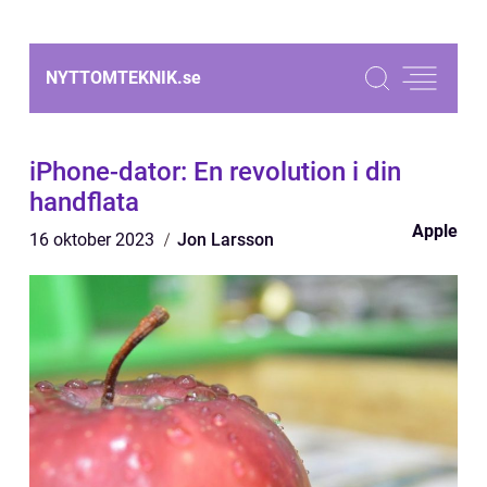
NYTTOMTEKNIK.
se
iPhone-dator: En revolution i din
handflata
Apple
16 oktober 2023
Jon Larsson