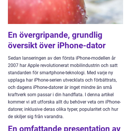
En övergripande, grundlig
översikt över iPhone-dator
Sedan lanseringen av den första iPhone-modellen år
2007 har Apple revolutionerat mobilindustrin och satt
standarden för smartphone-teknologi. Med varje ny
upplaga har iPhone-serien utvecklats och förbättrats,
och dagens iPhone-datorer är inget mindre än små
kraftverk som passar i din handflata. I denna artikel
kommer vi att utforska allt du behöver veta om iPhone-
datorer, inklusive deras olika typer, popularitet och hur
de skiljer sig från varandra.
En omfattande presentation av