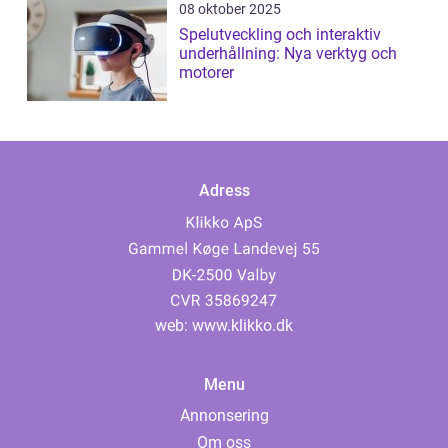
08 oktober 2025
Spelutveckling och interaktiv
underhållning: Nya verktyg och
motorer
Adress
web:
www.klikko.dk
Menu
Annonsering
Om oss