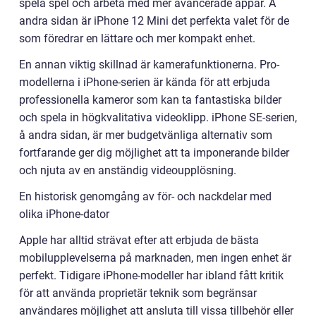
spela spel och arbeta med mer avancerade appar. Å
andra sidan är iPhone 12 Mini det perfekta valet för de
som föredrar en lättare och mer kompakt enhet.
En annan viktig skillnad är kamerafunktionerna. Pro-
modellerna i iPhone-serien är kända för att erbjuda
professionella kameror som kan ta fantastiska bilder
och spela in högkvalitativa videoklipp. iPhone SE-serien,
å andra sidan, är mer budgetvänliga alternativ som
fortfarande ger dig möjlighet att ta imponerande bilder
och njuta av en anständig videoupplösning.
En historisk genomgång av för- och nackdelar med
olika iPhone-dator
Apple har alltid strävat efter att erbjuda de bästa
mobilupplevelserna på marknaden, men ingen enhet är
perfekt. Tidigare iPhone-modeller har ibland fått kritik
för att använda proprietär teknik som begränsar
användares möjlighet att ansluta till vissa tillbehör eller