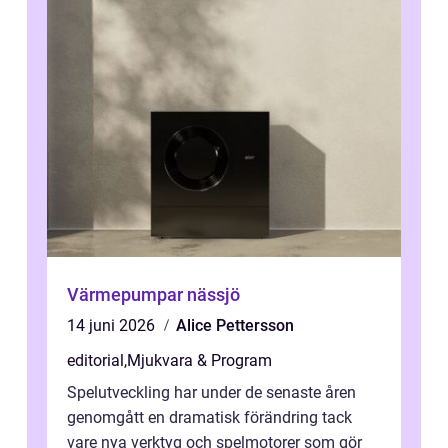
Värmepumpar nässjö
14 juni 2026
Alice Pettersson
editorial
,
Mjukvara & Program
Spelutveckling har under de senaste åren
genomgått en dramatisk förändring tack
vare nya verktyg och spelmotorer som gör