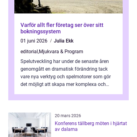
Varför allt fler företag ser över sitt
bokningssystem
01 juni 2026
Julia Ekk
editorial
,
Mjukvara & Program
Spelutveckling har under de senaste åren
genomgått en dramatisk förändring tack
vare nya verktyg och spelmotorer som gör
det möjligt att skapa mer komplexa och
engagera...
20 mars 2026
Konferens tällberg möten i hjärtat
av dalarna