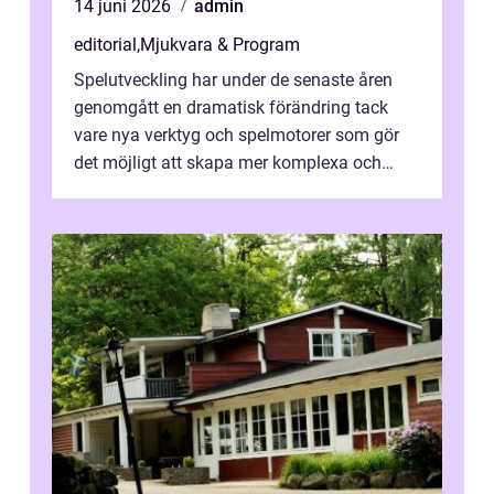
14 juni 2026
admin
editorial
,
Mjukvara & Program
Spelutveckling har under de senaste åren
genomgått en dramatisk förändring tack
vare nya verktyg och spelmotorer som gör
det möjligt att skapa mer komplexa och
engagera...