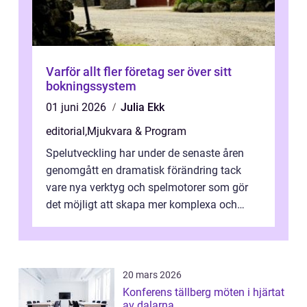
Varför allt fler företag ser över sitt
bokningssystem
01 juni 2026
Julia Ekk
editorial
,
Mjukvara & Program
Spelutveckling har under de senaste åren
genomgått en dramatisk förändring tack
vare nya verktyg och spelmotorer som gör
det möjligt att skapa mer komplexa och
engagera...
20 mars 2026
Konferens tällberg möten i hjärtat
av dalarna