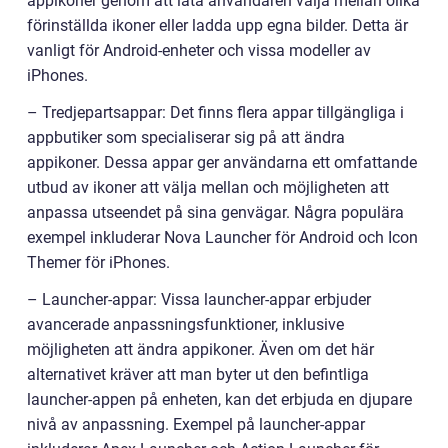
appikoner genom att låta användaren välja mellan olika
förinställda ikoner eller ladda upp egna bilder. Detta är
vanligt för Android-enheter och vissa modeller av
iPhones.
– Tredjepartsappar: Det finns flera appar tillgängliga i
appbutiker som specialiserar sig på att ändra
appikoner. Dessa appar ger användarna ett omfattande
utbud av ikoner att välja mellan och möjligheten att
anpassa utseendet på sina genvägar. Några populära
exempel inkluderar Nova Launcher för Android och Icon
Themer för iPhones.
– Launcher-appar: Vissa launcher-appar erbjuder
avancerade anpassningsfunktioner, inklusive
möjligheten att ändra appikoner. Även om det här
alternativet kräver att man byter ut den befintliga
launcher-appen på enheten, kan det erbjuda en djupare
nivå av anpassning. Exempel på launcher-appar