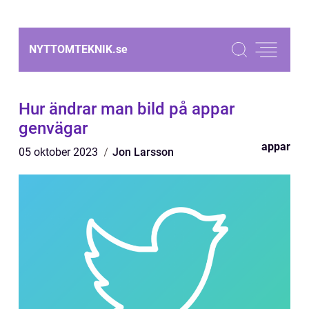
NYTTOMTEKNIK.
se
Hur ändrar man bild på appar
genvägar
appar
05 oktober 2023
Jon Larsson