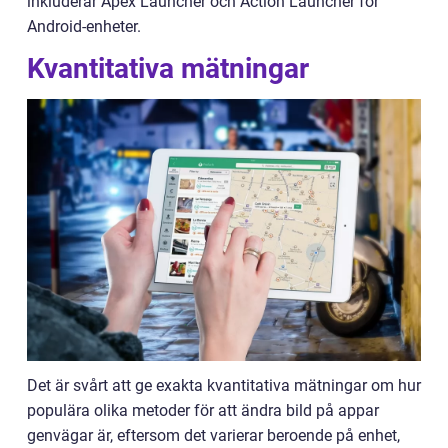
inkluderar Apex Launcher och Action Launcher för
Android-enheter.
Kvantitativa mätningar
Det är svårt att ge exakta kvantitativa mätningar om hur
populära olika metoder för att ändra bild på appar
genvägar är, eftersom det varierar beroende på enhet,