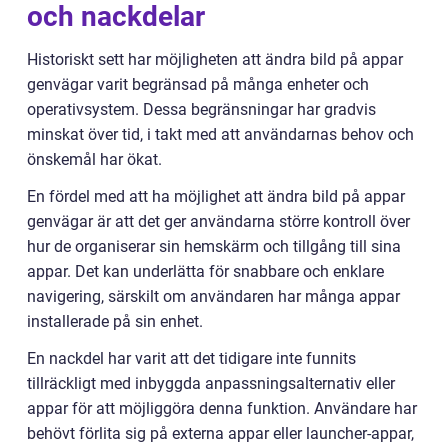
och nackdelar
Historiskt sett har möjligheten att ändra bild på appar
genvägar varit begränsad på många enheter och
operativsystem. Dessa begränsningar har gradvis
minskat över tid, i takt med att användarnas behov och
önskemål har ökat.
En fördel med att ha möjlighet att ändra bild på appar
genvägar är att det ger användarna större kontroll över
hur de organiserar sin hemskärm och tillgång till sina
appar. Det kan underlätta för snabbare och enklare
navigering, särskilt om användaren har många appar
installerade på sin enhet.
En nackdel har varit att det tidigare inte funnits
tillräckligt med inbyggda anpassningsalternativ eller
appar för att möjliggöra denna funktion. Användare har
behövt förlita sig på externa appar eller launcher-appar,