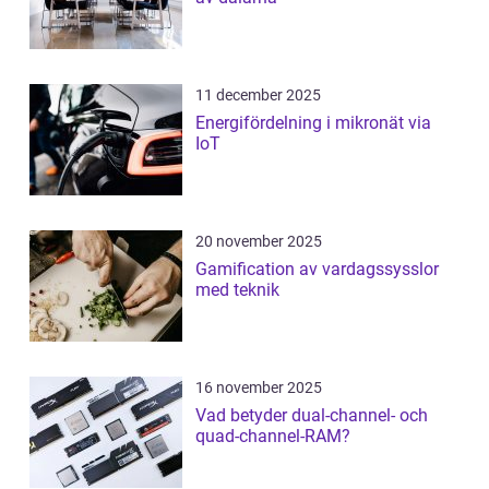
11 december 2025
Energifördelning i mikronät via
IoT
20 november 2025
Gamification av vardagssysslor
med teknik
16 november 2025
Vad betyder dual-channel- och
quad-channel-RAM?