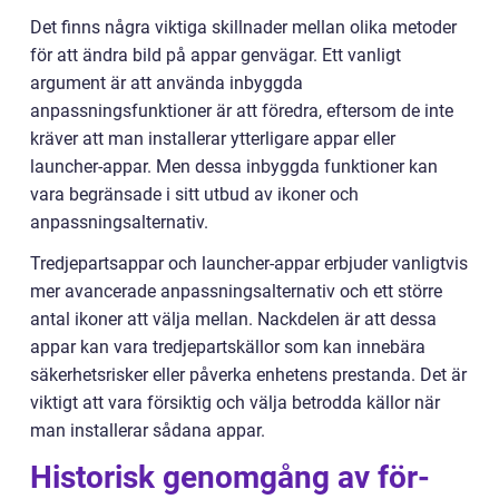
Det finns några viktiga skillnader mellan olika metoder
för att ändra bild på appar genvägar. Ett vanligt
argument är att använda inbyggda
anpassningsfunktioner är att föredra, eftersom de inte
kräver att man installerar ytterligare appar eller
launcher-appar. Men dessa inbyggda funktioner kan
vara begränsade i sitt utbud av ikoner och
anpassningsalternativ.
Tredjepartsappar och launcher-appar erbjuder vanligtvis
mer avancerade anpassningsalternativ och ett större
antal ikoner att välja mellan. Nackdelen är att dessa
appar kan vara tredjepartskällor som kan innebära
säkerhetsrisker eller påverka enhetens prestanda. Det är
viktigt att vara försiktig och välja betrodda källor när
man installerar sådana appar.
Historisk genomgång av för-