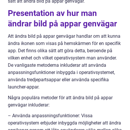
sätt att ändra bild på appar genvägar.
Presentation av hur man
ändrar bild på appar genvägar
Att ändra bild på appar genvägar handlar om att kunna
ändra ikonen som visas på hemskärmen för en specifik
app. Det finns olika sätt att göra detta, beroende på
vilken enhet och vilket operativsystem man använder.
De vanligaste metoderna inkluderar att använda
anpassningsfunktioner inbyggda i operativsystemet,
använda tredjepartsappar eller använda specifika
launcher-appar.
Några populära metoder för att ändra bild på appar
genvägar inkluderar:
– Använda anpassningsfunktioner: Vissa
operativsystem erbjuder inbyggda möjligheter att ändra