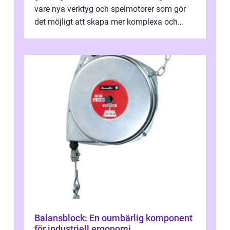
vare nya verktyg och spelmotorer som gör
det möjligt att skapa mer komplexa och
engagera...
Balansblock: En oumbärlig komponent
för industriell ergonomi