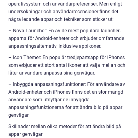
operativsystem och användarpreferenser. Men enligt
undersökningar och användarrecensioner finns det
några ledande appar och tekniker som sticker ut:
– Nova Launcher: En av de mest populära launcher-
apparna för Android-enheter och erbjuder omfattande
anpassningsalternativ, inklusive appikoner.
– Icon Themer: En populär tredjepartsapp för iPhones
som erbjuder ett stort antal ikoner att välja mellan och
låter användare anpassa sina genvägar.
– Inbyggda anpassningsfunktioner: För användare av
Android-enheter och iPhones finns det en stor mängd
användare som utnyttjar de inbyggda
anpassningsfunktionerna för att ändra bild på appar
genvägar.
Skillnader mellan olika metoder för att ändra bild på
appar genvägar