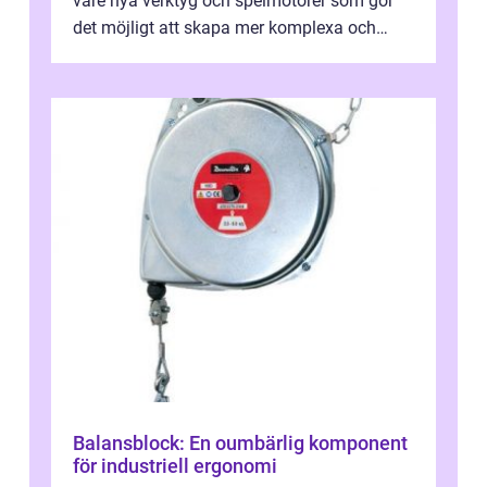
vare nya verktyg och spelmotorer som gör
det möjligt att skapa mer komplexa och
engagera...
Balansblock: En oumbärlig komponent
för industriell ergonomi