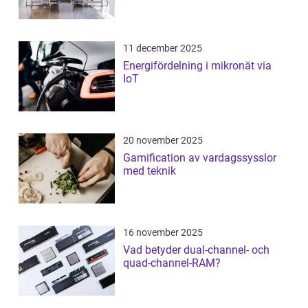
11 december 2025
Energifördelning i mikronät via
IoT
20 november 2025
Gamification av vardagssysslor
med teknik
16 november 2025
Vad betyder dual-channel- och
quad-channel-RAM?