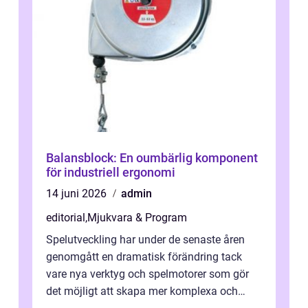
Balansblock: En oumbärlig komponent
för industriell ergonomi
14 juni 2026
admin
editorial
,
Mjukvara & Program
Spelutveckling har under de senaste åren
genomgått en dramatisk förändring tack
vare nya verktyg och spelmotorer som gör
det möjligt att skapa mer komplexa och