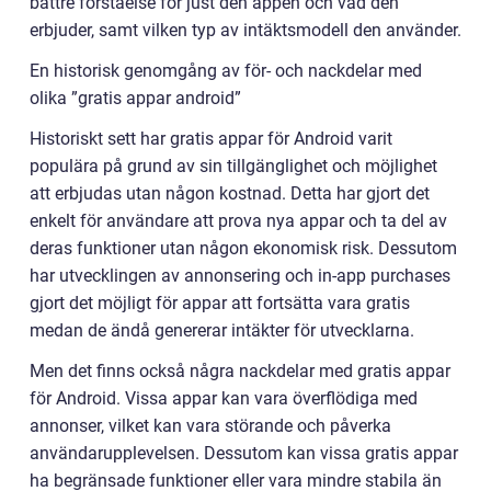
bättre förståelse för just den appen och vad den
erbjuder, samt vilken typ av intäktsmodell den använder.
En historisk genomgång av för- och nackdelar med
olika ”gratis appar android”
Historiskt sett har gratis appar för Android varit
populära på grund av sin tillgänglighet och möjlighet
att erbjudas utan någon kostnad. Detta har gjort det
enkelt för användare att prova nya appar och ta del av
deras funktioner utan någon ekonomisk risk. Dessutom
har utvecklingen av annonsering och in-app purchases
gjort det möjligt för appar att fortsätta vara gratis
medan de ändå genererar intäkter för utvecklarna.
Men det finns också några nackdelar med gratis appar
för Android. Vissa appar kan vara överflödiga med
annonser, vilket kan vara störande och påverka
användarupplevelsen. Dessutom kan vissa gratis appar
ha begränsade funktioner eller vara mindre stabila än