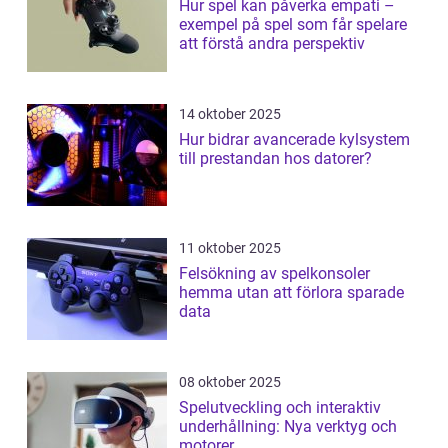
Hur spel kan påverka empati –
exempel på spel som får spelare
att förstå andra perspektiv
14 oktober 2025
Hur bidrar avancerade kylsystem
till prestandan hos datorer?
11 oktober 2025
Felsökning av spelkonsoler
hemma utan att förlora sparade
data
08 oktober 2025
Spelutveckling och interaktiv
underhållning: Nya verktyg och
motorer