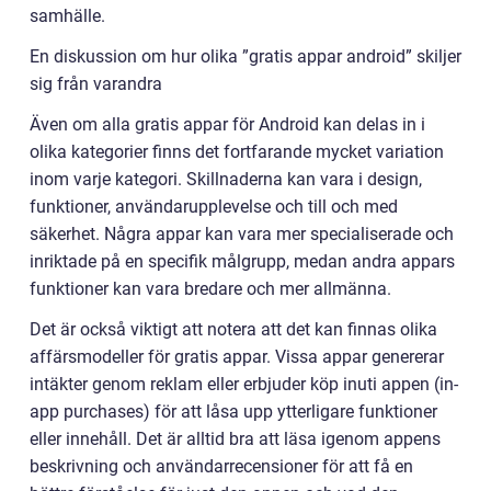
samhälle.
En diskussion om hur olika ”gratis appar android” skiljer
sig från varandra
Även om alla gratis appar för Android kan delas in i
olika kategorier finns det fortfarande mycket variation
inom varje kategori. Skillnaderna kan vara i design,
funktioner, användarupplevelse och till och med
säkerhet. Några appar kan vara mer specialiserade och
inriktade på en specifik målgrupp, medan andra appars
funktioner kan vara bredare och mer allmänna.
Det är också viktigt att notera att det kan finnas olika
affärsmodeller för gratis appar. Vissa appar genererar
intäkter genom reklam eller erbjuder köp inuti appen (in-
app purchases) för att låsa upp ytterligare funktioner
eller innehåll. Det är alltid bra att läsa igenom appens
beskrivning och användarrecensioner för att få en