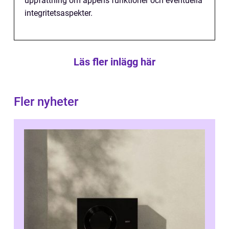
uppfattning om appens funktioner och eventuella
integritetsaspekter.
Läs fler inlägg här
Fler nyheter