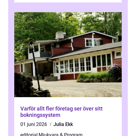
engagera...
Varför allt fler företag ser över sitt
bokningssystem
01 juni 2026
Julia Ekk
editorial
,
Mjukvara & Program