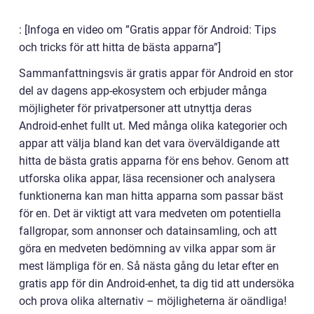
: [Infoga en video om ”Gratis appar för Android: Tips
och tricks för att hitta de bästa apparna”]
Sammanfattningsvis är gratis appar för Android en stor
del av dagens app-ekosystem och erbjuder många
möjligheter för privatpersoner att utnyttja deras
Android-enhet fullt ut. Med många olika kategorier och
appar att välja bland kan det vara överväldigande att
hitta de bästa gratis apparna för ens behov. Genom att
utforska olika appar, läsa recensioner och analysera
funktionerna kan man hitta apparna som passar bäst
för en. Det är viktigt att vara medveten om potentiella
fallgropar, som annonser och datainsamling, och att
göra en medveten bedömning av vilka appar som är
mest lämpliga för en. Så nästa gång du letar efter en
gratis app för din Android-enhet, ta dig tid att undersöka
och prova olika alternativ – möjligheterna är oändliga!