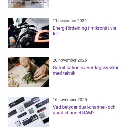
11 december 2025
Energifördelning i mikronät via
IoT
20 november 2025
Gamification av vardagssysslor
med teknik
16 november 2025
Vad betyder dual-channel- och
quad-channel-RAM?