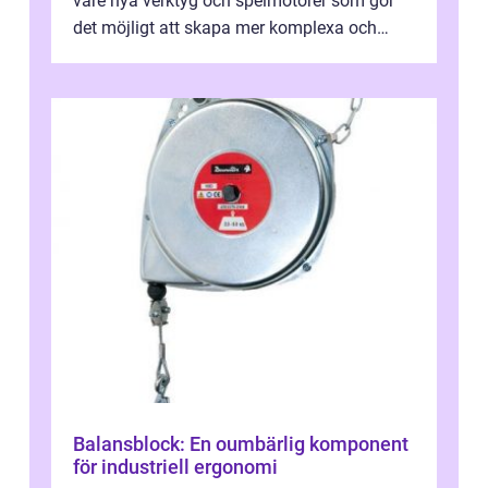
vare nya verktyg och spelmotorer som gör
det möjligt att skapa mer komplexa och
engagera...
Balansblock: En oumbärlig komponent
för industriell ergonomi