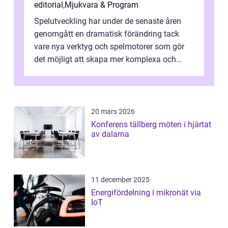
editorial
,
Mjukvara & Program
Spelutveckling har under de senaste åren
genomgått en dramatisk förändring tack
vare nya verktyg och spelmotorer som gör
det möjligt att skapa mer komplexa och
engagera...
20 mars 2026
Konferens tällberg möten i hjärtat
av dalarna
11 december 2025
Energifördelning i mikronät via
IoT