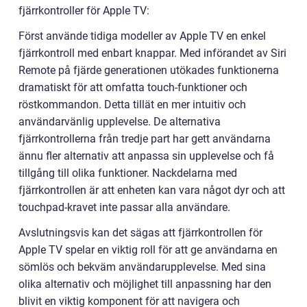
fjärrkontroller för Apple TV:
Först använde tidiga modeller av Apple TV en enkel
fjärrkontroll med enbart knappar. Med införandet av Siri
Remote på fjärde generationen utökades funktionerna
dramatiskt för att omfatta touch-funktioner och
röstkommandon. Detta tillät en mer intuitiv och
användarvänlig upplevelse. De alternativa
fjärrkontrollerna från tredje part har gett användarna
ännu fler alternativ att anpassa sin upplevelse och få
tillgång till olika funktioner. Nackdelarna med
fjärrkontrollen är att enheten kan vara något dyr och att
touchpad-kravet inte passar alla användare.
Avslutningsvis kan det sägas att fjärrkontrollen för
Apple TV spelar en viktig roll för att ge användarna en
sömlös och bekväm användarupplevelse. Med sina
olika alternativ och möjlighet till anpassning har den
blivit en viktig komponent för att navigera och