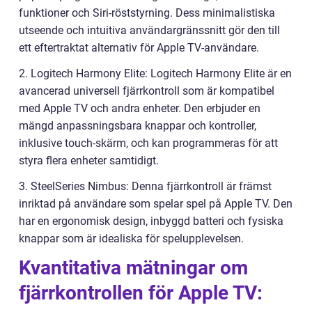
funktioner och Siri-röststyrning. Dess minimalistiska
utseende och intuitiva användargränssnitt gör den till
ett eftertraktat alternativ för Apple TV-användare.
2. Logitech Harmony Elite: Logitech Harmony Elite är en
avancerad universell fjärrkontroll som är kompatibel
med Apple TV och andra enheter. Den erbjuder en
mängd anpassningsbara knappar och kontroller,
inklusive touch-skärm, och kan programmeras för att
styra flera enheter samtidigt.
3. SteelSeries Nimbus: Denna fjärrkontroll är främst
inriktad på användare som spelar spel på Apple TV. Den
har en ergonomisk design, inbyggd batteri och fysiska
knappar som är idealiska för spelupplevelsen.
Kvantitativa mätningar om
fjärrkontrollen för Apple TV: