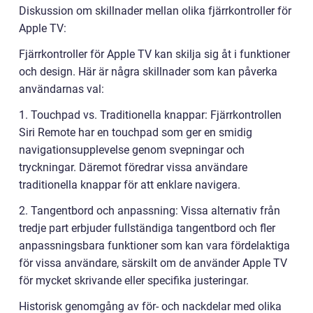
Diskussion om skillnader mellan olika fjärrkontroller för
Apple TV:
Fjärrkontroller för Apple TV kan skilja sig åt i funktioner
och design. Här är några skillnader som kan påverka
användarnas val:
1. Touchpad vs. Traditionella knappar: Fjärrkontrollen
Siri Remote har en touchpad som ger en smidig
navigationsupplevelse genom svepningar och
tryckningar. Däremot föredrar vissa användare
traditionella knappar för att enklare navigera.
2. Tangentbord och anpassning: Vissa alternativ från
tredje part erbjuder fullständiga tangentbord och fler
anpassningsbara funktioner som kan vara fördelaktiga
för vissa användare, särskilt om de använder Apple TV
för mycket skrivande eller specifika justeringar.
Historisk genomgång av för- och nackdelar med olika