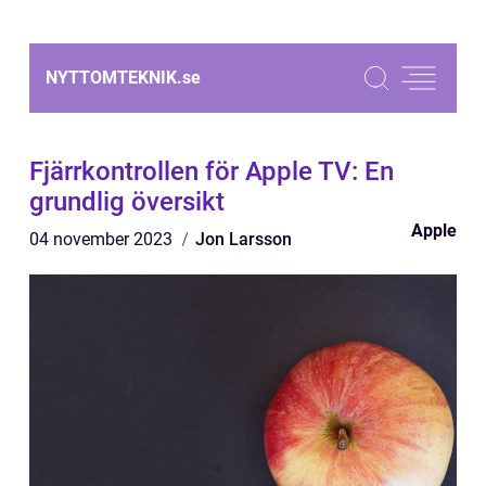
NYTTOMTEKNIK.
se
Fjärrkontrollen för Apple TV: En
grundlig översikt
Apple
04 november 2023
Jon Larsson