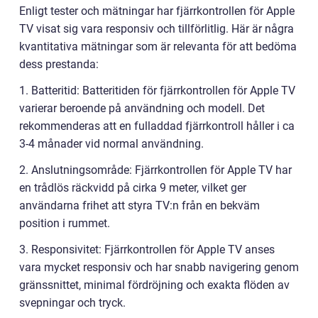
Enligt tester och mätningar har fjärrkontrollen för Apple
TV visat sig vara responsiv och tillförlitlig. Här är några
kvantitativa mätningar som är relevanta för att bedöma
dess prestanda:
1. Batteritid: Batteritiden för fjärrkontrollen för Apple TV
varierar beroende på användning och modell. Det
rekommenderas att en fulladdad fjärrkontroll håller i ca
3-4 månader vid normal användning.
2. Anslutningsområde: Fjärrkontrollen för Apple TV har
en trådlös räckvidd på cirka 9 meter, vilket ger
användarna frihet att styra TV:n från en bekväm
position i rummet.
3. Responsivitet: Fjärrkontrollen för Apple TV anses
vara mycket responsiv och har snabb navigering genom
gränssnittet, minimal fördröjning och exakta flöden av
svepningar och tryck.