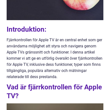
Introduktion:
Fjärrkontrollen för Apple TV är en central enhet som ger
användarna möjlighet att styra och navigera genom
Apple TVs gränssnitt och funktioner. I denna artikel
kommer vi att ge en utförlig översikt över fjärrkontrollen
för Apple TV, inklusive dess funktioner, typer som finns
tillgängliga, populära alternativ och mätningar
relaterade till dess prestanda.
Vad är fjärrkontrollen för Apple
TV?