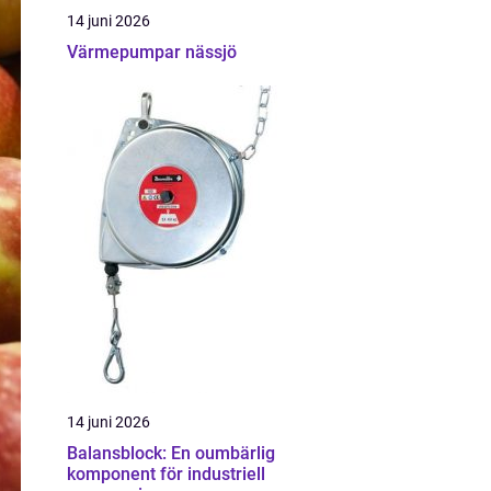
14 juni 2026
Värmepumpar nässjö
14 juni 2026
Balansblock: En oumbärlig
komponent för industriell