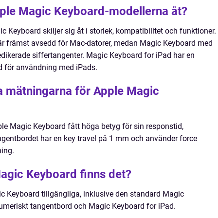
Apple Magic Keyboard-modellerna åt?
Keyboard skiljer sig åt i storlek, kompatibilitet och funktioner.
är främst avsedd för Mac-datorer, medan Magic Keyboard med
dikerade siffertangenter. Magic Keyboard for iPad har en
d för användning med iPads.
va mätningarna för Apple Magic
ple Magic Keyboard fått höga betyg för sin responstid,
ngentbordet har en key travel på 1 mm och använder force
ning.
Magic Keyboard finns det?
ic Keyboard tillgängliga, inklusive den standard Magic
meriskt tangentbord och Magic Keyboard for iPad.