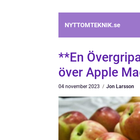
NYTTOMTEKNIK.
se
**En Övergripa
över Apple Ma
04 november 2023
Jon Larsson