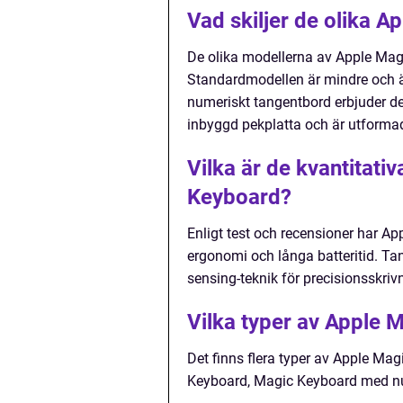
Vad skiljer de olika 
De olika modellerna av Apple Magic 
Standardmodellen är mindre och 
numeriskt tangentbord erbjuder de
inbyggd pekplatta och är utforma
Vilka är de kvantitati
Keyboard?
Enligt test och recensioner har Ap
ergonomi och långa batteritid. Ta
sensing-teknik för precisionsskriv
Vilka typer av Apple 
Det finns flera typer av Apple Mag
Keyboard, Magic Keyboard med nu