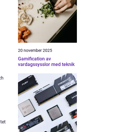
20 november 2025
Gamification av
vardagssysslor med teknik
ch
a
tet