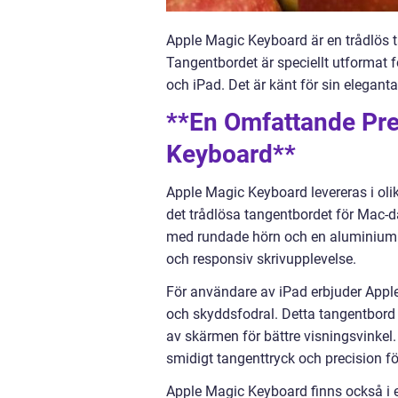
Apple Magic Keyboard är en trådlös t
Tangentbordet är speciellt utformat 
och iPad. Det är känt för sin elegant
**En Omfattande Pre
Keyboard**
Apple Magic Keyboard levereras i oli
det trådlösa tangentbordet för Mac-da
med rundade hörn och en aluminiumkon
och responsiv skrivupplevelse.
För användare av iPad erbjuder App
och skyddsfodral. Detta tangentbord 
av skärmen för bättre visningsvinkel.
smidigt tangenttryck och precision fö
Apple Magic Keyboard finns också i 