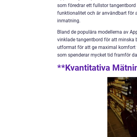
som föredrar ett fullstor tangentbor
funktionalitet och är användbart fö
inmatning.
Bland de populära modellerna av Ap
vinklade tangentbord för att minska 
utformat för att ge maximal komfort v
som spenderar mycket tid framför da
**Kvantitativa Mätn