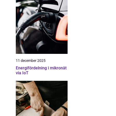
11 december 2025
Energifördelning i mikronät
via IoT