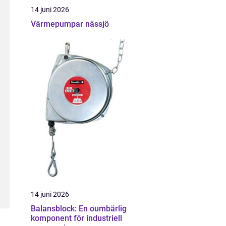
14 juni 2026
Värmepumpar nässjö
14 juni 2026
Balansblock: En oumbärlig
komponent för industriell