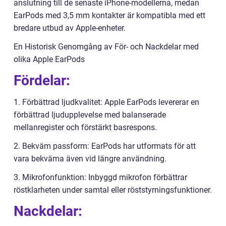
anslutning till de senaste iPhone-modellerna, medan
EarPods med 3,5 mm kontakter är kompatibla med ett
bredare utbud av Apple-enheter.
En Historisk Genomgång av För- och Nackdelar med
olika Apple EarPods
Fördelar:
1. Förbättrad ljudkvalitet: Apple EarPods levererar en
förbättrad ljudupplevelse med balanserade
mellanregister och förstärkt basrespons.
2. Bekväm passform: EarPods har utformats för att
vara bekväma även vid längre användning.
3. Mikrofonfunktion: Inbyggd mikrofon förbättrar
röstklarheten under samtal eller röststyrningsfunktioner.
Nackdelar: