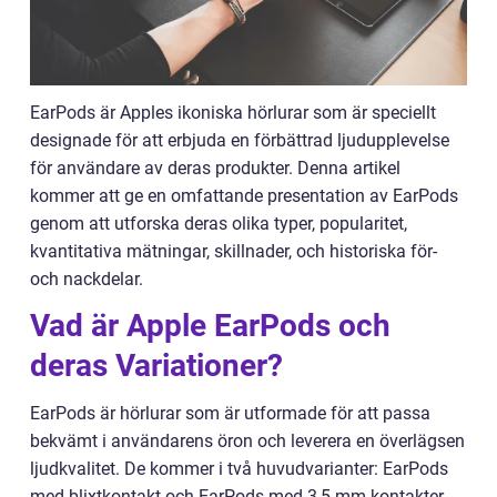
EarPods är Apples ikoniska hörlurar som är speciellt
designade för att erbjuda en förbättrad ljudupplevelse
för användare av deras produkter. Denna artikel
kommer att ge en omfattande presentation av EarPods
genom att utforska deras olika typer, popularitet,
kvantitativa mätningar, skillnader, och historiska för-
och nackdelar.
Vad är Apple EarPods och
deras Variationer?
EarPods är hörlurar som är utformade för att passa
bekvämt i användarens öron och leverera en överlägsen
ljudkvalitet. De kommer i två huvudvarianter: EarPods
med blixtkontakt och EarPods med 3,5 mm kontakter.