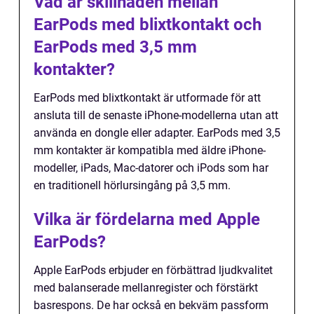
Vad är skillnaden mellan
EarPods med blixtkontakt och
EarPods med 3,5 mm
kontakter?
EarPods med blixtkontakt är utformade för att
ansluta till de senaste iPhone-modellerna utan att
använda en dongle eller adapter. EarPods med 3,5
mm kontakter är kompatibla med äldre iPhone-
modeller, iPads, Mac-datorer och iPods som har
en traditionell hörlursingång på 3,5 mm.
Vilka är fördelarna med Apple
EarPods?
Apple EarPods erbjuder en förbättrad ljudkvalitet
med balanserade mellanregister och förstärkt
basrespons. De har också en bekväm passform