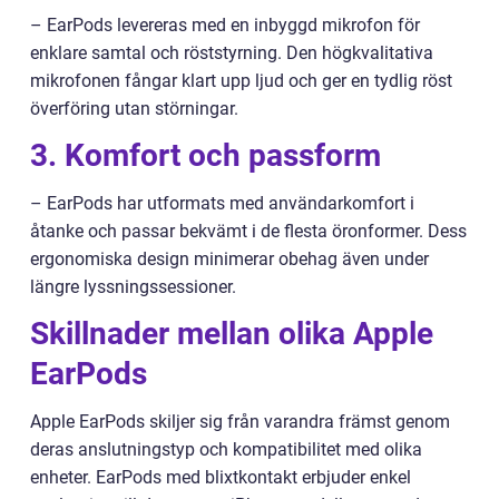
– EarPods levereras med en inbyggd mikrofon för
enklare samtal och röststyrning. Den högkvalitativa
mikrofonen fångar klart upp ljud och ger en tydlig röst
överföring utan störningar.
3. Komfort och passform
– EarPods har utformats med användarkomfort i
åtanke och passar bekvämt i de flesta öronformer. Dess
ergonomiska design minimerar obehag även under
längre lyssningssessioner.
Skillnader mellan olika Apple
EarPods
Apple EarPods skiljer sig från varandra främst genom
deras anslutningstyp och kompatibilitet med olika
enheter. EarPods med blixtkontakt erbjuder enkel