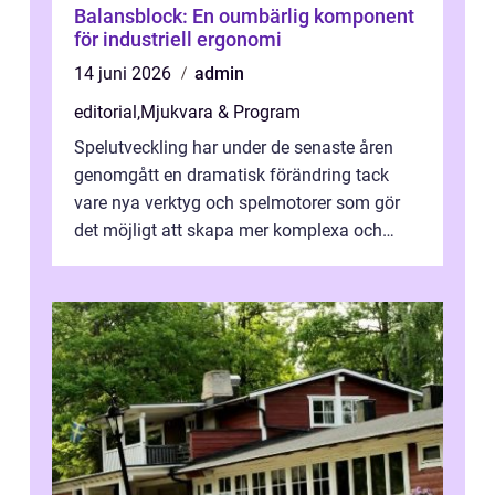
Balansblock: En oumbärlig komponent
för industriell ergonomi
14 juni 2026
admin
editorial
,
Mjukvara & Program
Spelutveckling har under de senaste åren
genomgått en dramatisk förändring tack
vare nya verktyg och spelmotorer som gör
det möjligt att skapa mer komplexa och
engagera...