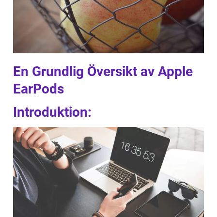
En Grundlig Översikt av Apple
EarPods
Introduktion: