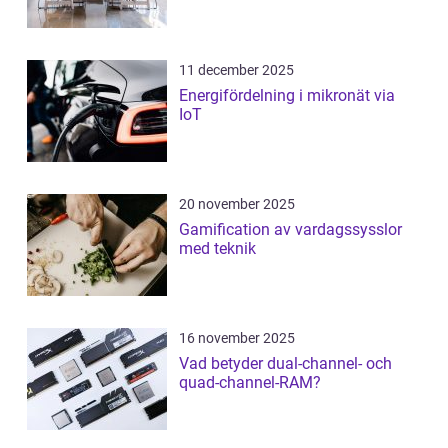
11 december 2025
Energifördelning i mikronät via
IoT
20 november 2025
Gamification av vardagssysslor
med teknik
16 november 2025
Vad betyder dual-channel- och
quad-channel-RAM?