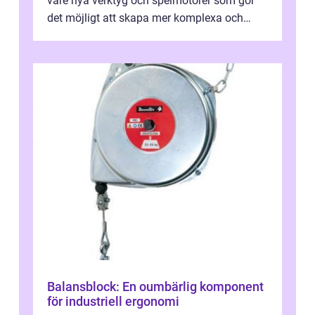
vare nya verktyg och spelmotorer som gör
det möjligt att skapa mer komplexa och
engagera...
Balansblock: En oumbärlig komponent
för industriell ergonomi