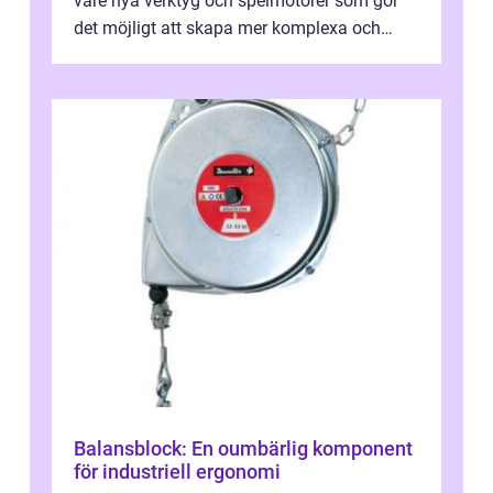
vare nya verktyg och spelmotorer som gör
det möjligt att skapa mer komplexa och
engagera...
Balansblock: En oumbärlig komponent
för industriell ergonomi