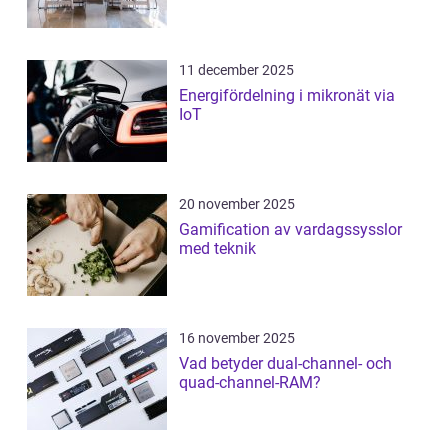
11 december 2025
Energifördelning i mikronät via
IoT
20 november 2025
Gamification av vardagssysslor
med teknik
16 november 2025
Vad betyder dual-channel- och
quad-channel-RAM?