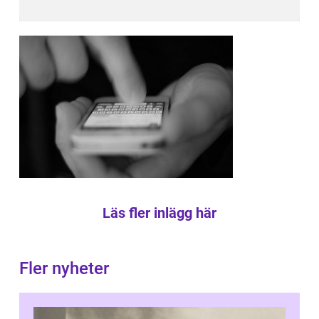
Läs fler inlägg här
Fler nyheter